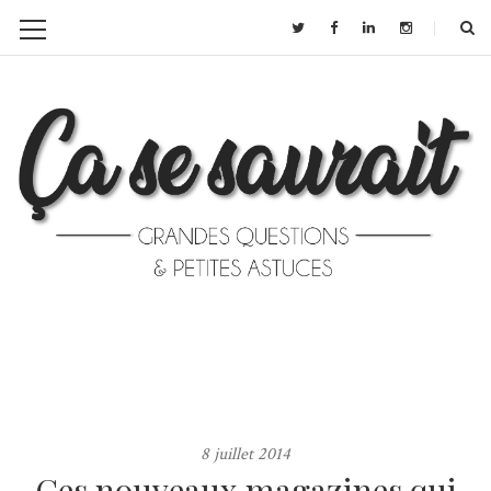
8 juillet 2014
Ces nouveaux magazines qui