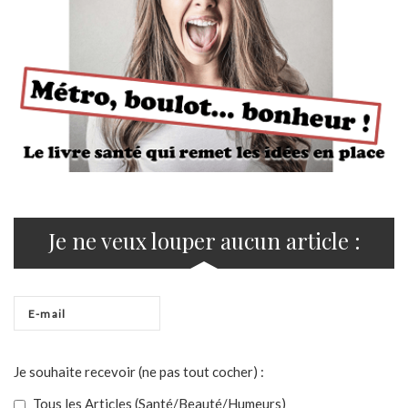
Je ne veux louper aucun article :
Je souhaite recevoir (ne pas tout cocher) :
Tous les Articles (Santé/Beauté/Humeurs)