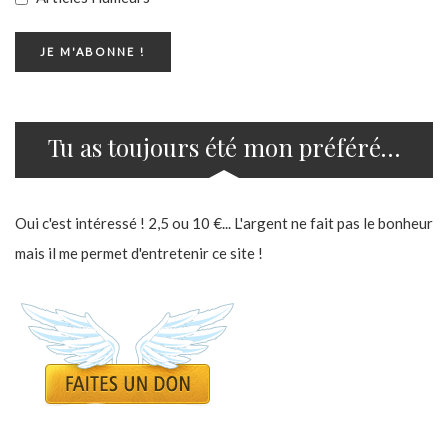
Tu as toujours été mon préféré…
Oui c'est intéressé ! 2,5 ou 10 €... L'argent ne fait pas le bonheur
mais il me permet d'entretenir ce site !