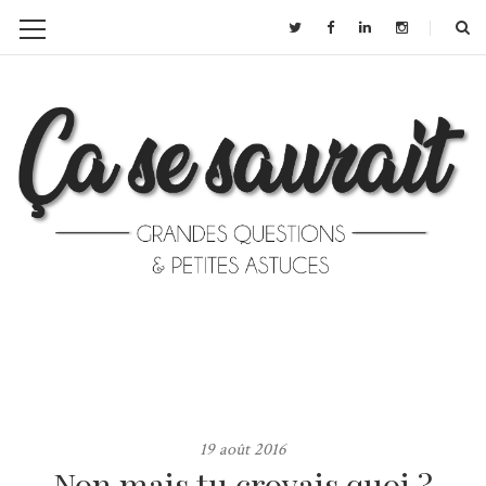
19 août 2016
Non mais tu croyais quoi ?