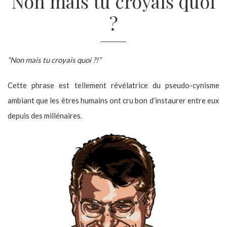
Non mais tu croyais quoi
?
“Non mais tu croyais quoi ?!”
Cette phrase est tellement révélatrice du pseudo-cynisme
ambiant que les êtres humains ont cru bon d’instaurer entre eux
depuis des millénaires.