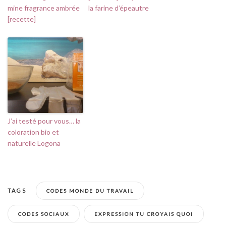
mine fragrance ambrée
la farine d’épeautre
[recette]
J’ai testé pour vous… la
coloration bio et
naturelle Logona
TAGS
CODES MONDE DU TRAVAIL
CODES SOCIAUX
EXPRESSION TU CROYAIS QUOI