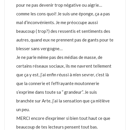
pour ne pas devenir trop négative ou aigrie…
comme les cons quoi! Je suis une éponge, ça a pas
mal d’inconvénients. Je me préoccupe aussi
beaucoup ( trop?) des ressentis et sentiments des
autres, quand eux ne prennent pas de gants pour te
blesser sans vergogne…
Je ne parle même pas des médias de masse, de
certains réseaux sociaux, ils me navrent tellement
que ça y est, j’ai enfin réussi à m’en sevrer, c’est là
que la connerie et l’effrayante moutonnerie
s’exprime dans toute sa ” grandeur”. Je suis
branchée sur Arte, j’ai la sensation que ça m’élève
un peu.
MERCI encore d’exprimer si bien tout haut ce que
beaucoup de tes lecteurs pensent tout bas.