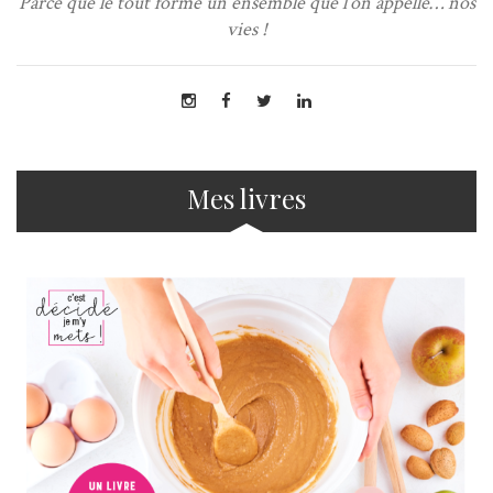
Parce que le tout forme un ensemble que l’on appelle… nos
vies !
Mes livres