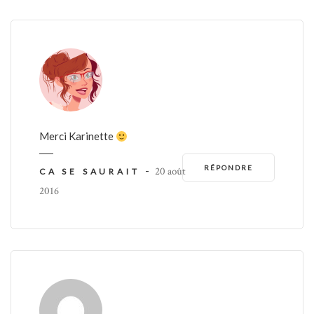
Merci Karinette
RÉPONDRE
-
20 août
CA SE SAURAIT
2016