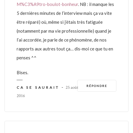
M%C3%A9tro-boulot-bonheur
. NB : il manque les
5 dernières minutes de l’interview mais ça va vite
être réparé) où, même si j’étais très fatiguée
(notamment par ma vie professionnelle) quand je
l’ai accordée, je parle de ce phénomène, de nos
rapports aux autres tout ça… dis-moi ce que tu en
penses ^^
Bises.
RÉPONDRE
-
25 août
CA SE SAURAIT
2016