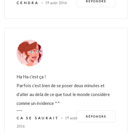
RÉPONDRE
-
19 août 2016
CENDRA
Ha Ha c’est ça !
Parfois c’est bien de se poser deux minutes et
d’aller au delà de ce que tout le monde considère
comme un évidence ^^
RÉPONDRE
-
19 août
CA SE SAURAIT
2016