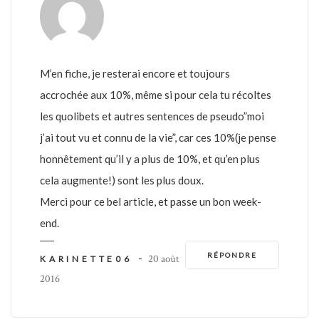
M’en fiche, je resterai encore et toujours
accrochée aux 10%, même si pour cela tu récoltes
les quolibets et autres sentences de pseudo”moi
j’ai tout vu et connu de la vie”, car ces 10%(je pense
honnêtement qu’il y a plus de 10%, et qu’en plus
cela augmente!) sont les plus doux.
Merci pour ce bel article, et passe un bon week-
end.
RÉPONDRE
-
20 août
KARINETTE06
2016