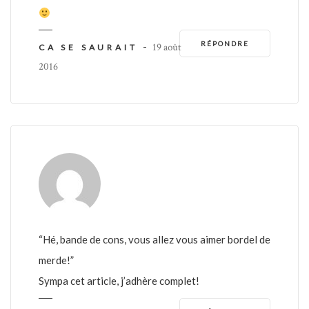
RÉPONDRE
-
19 août
CA SE SAURAIT
2016
“Hé, bande de cons, vous allez vous aimer bordel de
merde!”
Sympa cet article, j’adhère complet!