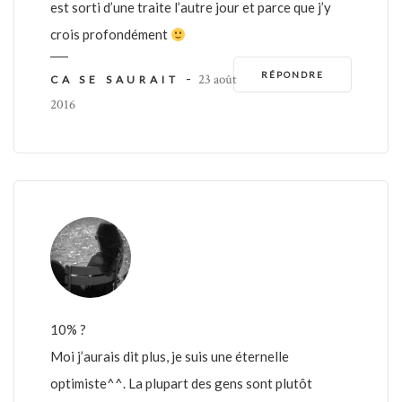
est sorti d’une traite l’autre jour et parce que j’y
crois profondément
RÉPONDRE
-
23 août
CA SE SAURAIT
2016
10% ?
Moi j’aurais dit plus, je suis une éternelle
optimiste^^. La plupart des gens sont plutôt