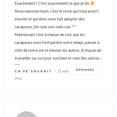
Exactement ! C’est exactement ce que je dis
Nous naissons bons, c’est le reste qui nous pourri
ensuite et qui donc nous fait adopter des
carapaces, j’en suis con-vain-cue ^^
Maintenant c’est à chacun de voir que les
carapaces nous font perdre notre temps, passer à
côté de notre vie et blesser les autres. A chacun de
travailler sur soi pour son bien et celui des autres…
RÉPONDRE
-
22 août
CA SE SAURAIT
2016