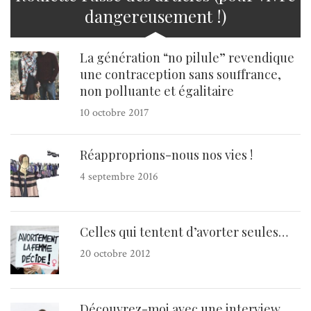
dangereusement !)
La génération “no pilule” revendique
une contraception sans souffrance,
non polluante et égalitaire
10 octobre 2017
Réapproprions-nous nos vies !
4 septembre 2016
Celles qui tentent d’avorter seules…
20 octobre 2012
Découvrez-moi avec une interview