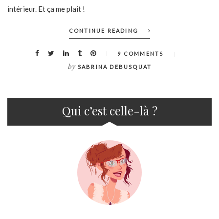
intérieur. Et ça me plaît !
CONTINUE READING
9 COMMENTS
by
SABRINA DEBUSQUAT
Qui c’est celle-là ?