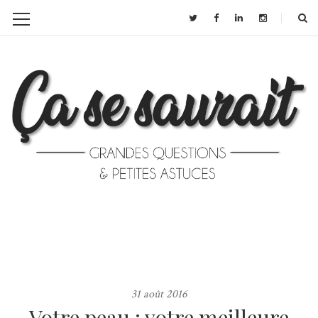
31 août 2016
Votre peau : votre meilleure