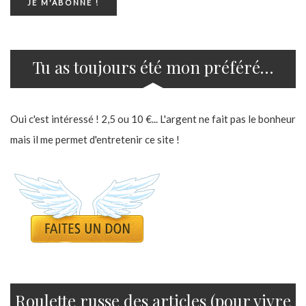
Tu as toujours été mon préféré…
Oui c'est intéressé ! 2,5 ou 10 €... L'argent ne fait pas le bonheur
mais il me permet d'entretenir ce site !
Roulette russe des articles (pour vivre