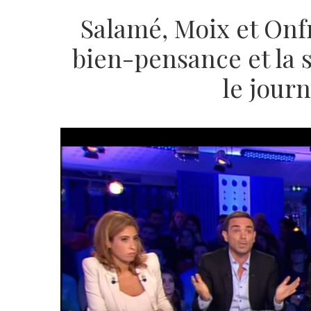
Salamé, Moix et Onf
bien-pensance et la 
le jour