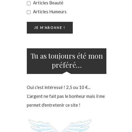
Articles Beauté
Articles Humeurs
Tu as toujours été mon
préféré…
Oui c'est intéressé ! 2,5 ou 10 €...
L'argent ne fait pas le bonheur mais il me
permet d'entretenir ce site !