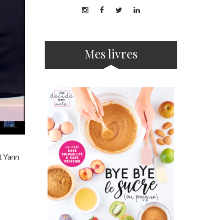
Mes livres
t Yann