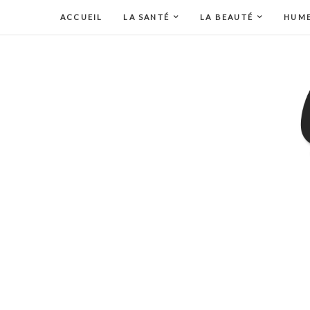
ACCUEIL
LA SANTÉ
LA BEAUTÉ
HUM