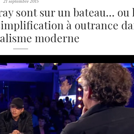
21 septembre 2015
ray sont sur un bateau… ou 
simplification à outrance d
nalisme moderne