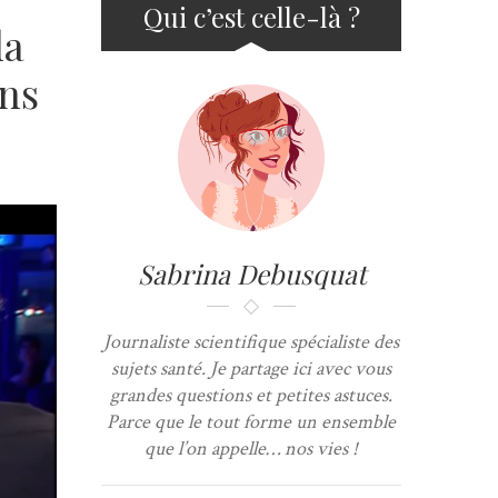
Qui c’est celle-là ?
la
ans
Sabrina Debusquat
Journaliste scientifique spécialiste des
sujets santé. Je partage ici avec vous
grandes questions et petites astuces.
Parce que le tout forme un ensemble
que l’on appelle… nos vies !