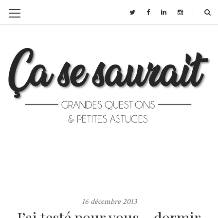
16 décembre 2013
J’ai testé pour vous… dormir