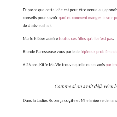
Et parce que cette idée est peut être venue au japonais 
conseils pour savoir
quoi et comment manger le soir p
de chats-sushis).
Marie Kléber admire
toutes ces filles qu’elle n’est pas
.
Blonde Paresseuse vous parle de l’
épineux problème de 
A 26 ans, Kiffe Ma Vie trouve qu’elle et ses amis
parlen
Comme si on avait déjà vécu l
Dans la Ladies Room ça cogite et Mhelaniee se demand