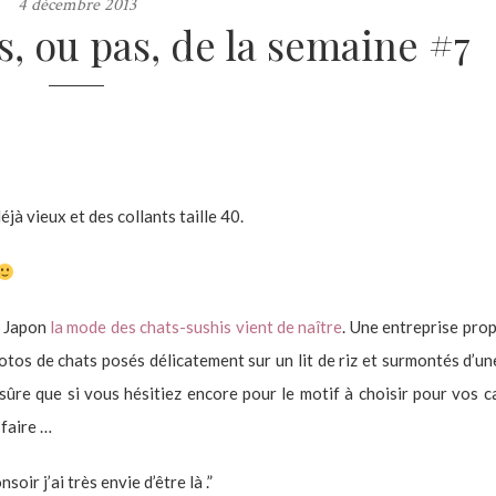
4 décembre 2013
s, ou pas, de la semaine #7
éjà vieux et des collants taille 40.
 Japon
la mode des chats-sushis vient de naître
. Une entreprise pro
tos de chats posés délicatement sur un lit de riz et surmontés d’une
sûre que si vous hésitiez encore pour le motif à choisir pour vos c
 faire …
soir j’ai très envie d’être là .”