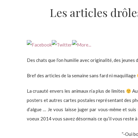
Les articles drôle
Des chats que l’on humilie avec originalité, des jeunes d
Bref des articles de la semaine sans fard ni maquillage
La cruauté envers les animaux n’a plus de limites
Au
posters et autres cartes postales représentant des pho
d’algue … Je vous laisse juger par vous-même et suis 
voeux 2014 vous savez désormais ce qu’il vous reste à
“-Oui bon