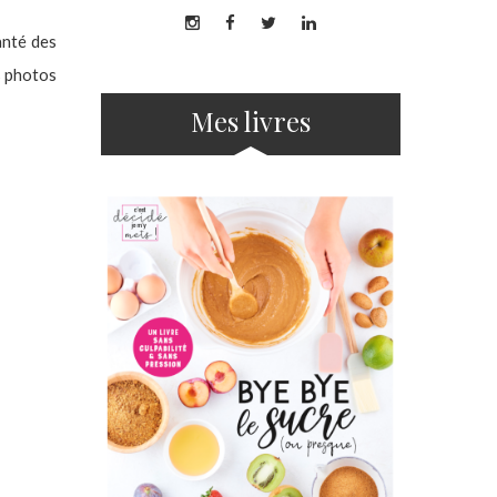
Santé des
s photos
Mes livres