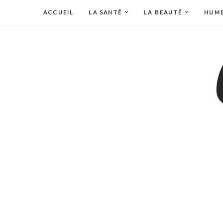
ACCUEIL
LA SANTÉ
LA BEAUTÉ
HUM