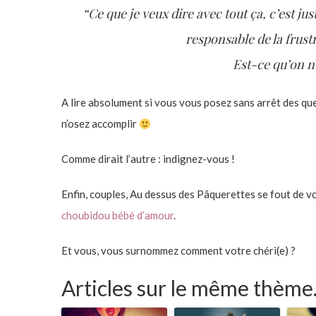
“Ce que je veux dire avec tout ça, c’est ju
responsable de la frustr
Est-ce qu’on n
A lire absolument si vous vous posez sans arrêt des qu
n’osez accomplir
Comme dirait l’autre : indignez-vous !
Enfin, couples, Au dessus des Pâquerettes se fout de v
choubidou bébé d’amour
.
Et vous, vous surnommez comment votre chéri(e) ?
Articles sur le même thème.