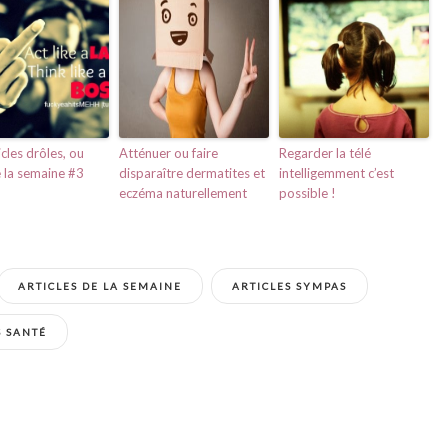
icles drôles, ou
Atténuer ou faire
Regarder la télé
e la semaine #3
disparaître dermatites et
intelligemment c’est
eczéma naturellement
possible !
ARTICLES DE LA SEMAINE
ARTICLES SYMPAS
S SANTÉ