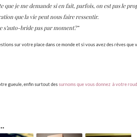
ste que je me demande si en fait, parfois, on est pas le pro
ation que la vie peut nous faire ressentir.
e s’auto-bride pas par moment?”
estions sur votre place dans ce monde et si vous avez des rêves que 
otre gueule, enfin surtout des
surnoms que vous donnez à votre rou
..