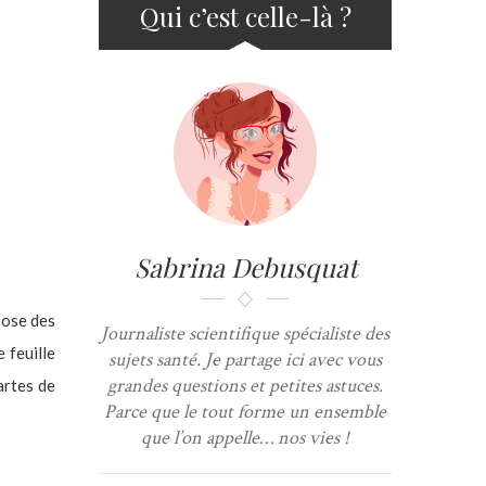
Qui c’est celle-là ?
Sabrina Debusquat
pose des
Journaliste scientifique spécialiste des
 feuille
sujets santé. Je partage ici avec vous
grandes questions et petites astuces.
artes de
Parce que le tout forme un ensemble
que l’on appelle… nos vies !