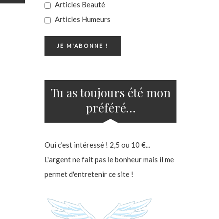
Articles Beauté
Articles Humeurs
Tu as toujours été mon
préféré…
Oui c'est intéressé ! 2,5 ou 10 €...
L'argent ne fait pas le bonheur mais il me
permet d'entretenir ce site !