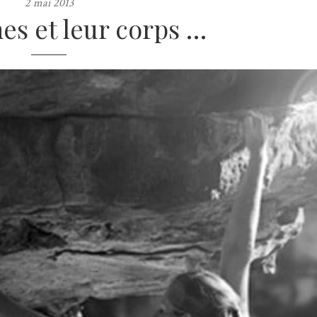
2 mai 2013
es et leur corps …