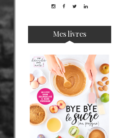
Mes livres