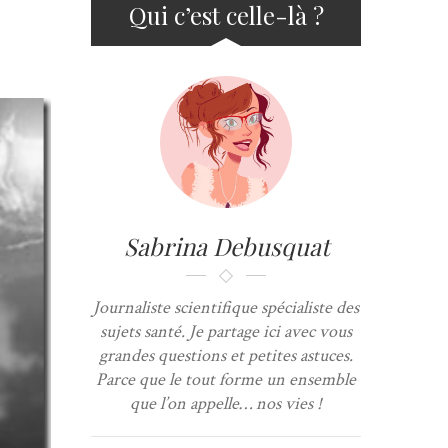
Qui c’est celle-là ?
Sabrina Debusquat
Journaliste scientifique spécialiste des
sujets santé. Je partage ici avec vous
grandes questions et petites astuces.
Parce que le tout forme un ensemble
que l’on appelle… nos vies !