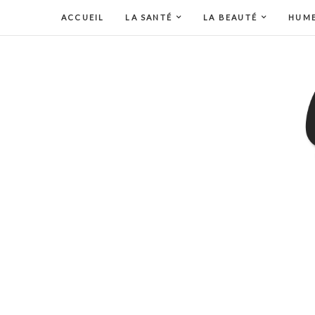
ACCUEIL
LA SANTÉ
LA BEAUTÉ
HUM