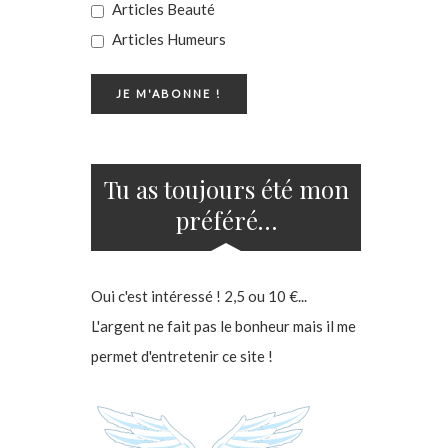
Articles Beauté
Articles Humeurs
Tu as toujours été mon
préféré…
Oui c'est intéressé ! 2,5 ou 10 €...
L'argent ne fait pas le bonheur mais il me
permet d'entretenir ce site !