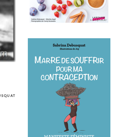
USQUAT