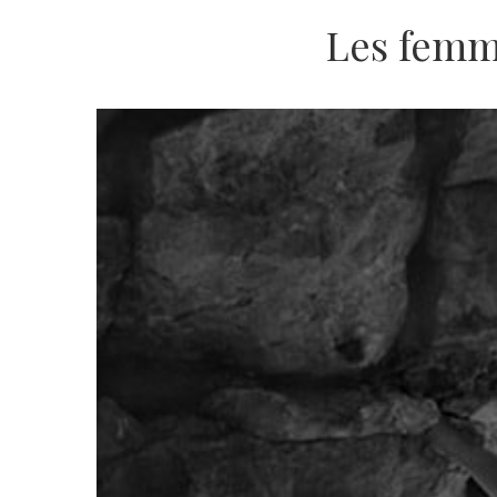
Les femm