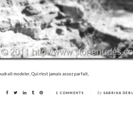
drait modeler, Qui n’est jamais assez parfait,
by
1 COMMENTS
SABRINA DEB