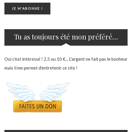
Tu as toujours été mon préféré…
Oui c'est intéressé ! 2,5 ou 10 €... L'argent ne fait pas le bonheur
mais il me permet d'entretenir ce site !