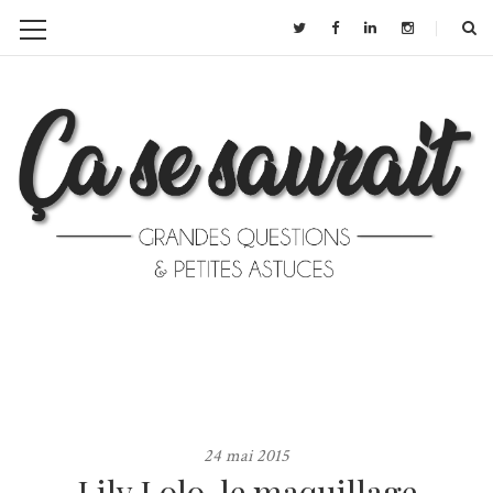
24 mai 2015
Lily Lolo, le maquillage