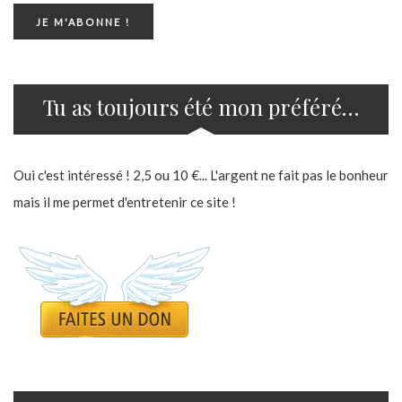
Tu as toujours été mon préféré…
Oui c'est intéressé ! 2,5 ou 10 €... L'argent ne fait pas le bonheur
mais il me permet d'entretenir ce site !