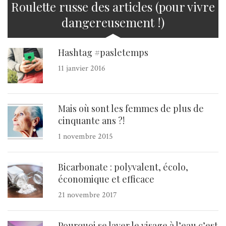
Roulette russe des articles (pour vivre
dangereusement !)
Hashtag #pasletemps
11 janvier 2016
Mais où sont les femmes de plus de
cinquante ans ?!
1 novembre 2015
Bicarbonate : polyvalent, écolo,
économique et efficace
21 novembre 2017
Pourquoi se laver le visage à l’eau c’est