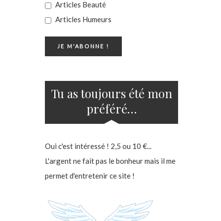
Articles Beauté
Articles Humeurs
Tu as toujours été mon
préféré…
Oui c'est intéressé ! 2,5 ou 10 €...
L'argent ne fait pas le bonheur mais il me
permet d'entretenir ce site !