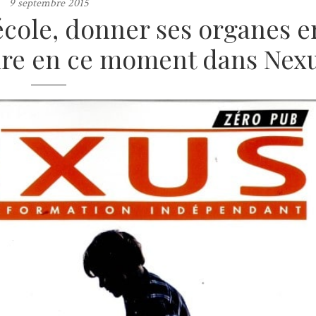
9 septembre 2015
 école, donner ses organes e
lire en ce moment dans Nexu