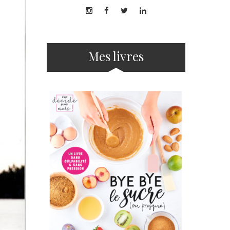
Mes livres