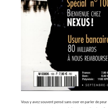
Vous y avez souvent pensé sans oser en parler de peur 