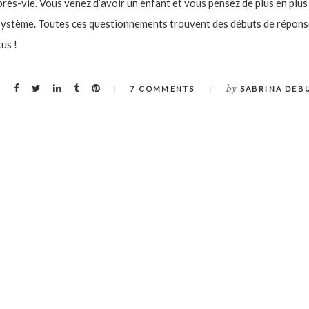
près-vie. Vous venez d’avoir un enfant et vous pensez de plus en plus
 système. Toutes ces questionnements trouvent des débuts de répons
us !
by
7 COMMENTS
SABRINA DEB