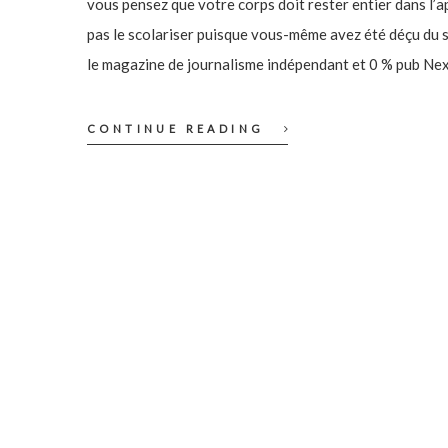
vous pensez que votre corps doit rester entier dans l’a
pas le scolariser puisque vous-même avez été déçu du
le magazine de journalisme indépendant et 0 % pub Nex
CONTINUE READING