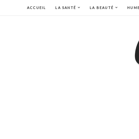
ACCUEIL
LA SANTÉ
LA BEAUTÉ
HUM