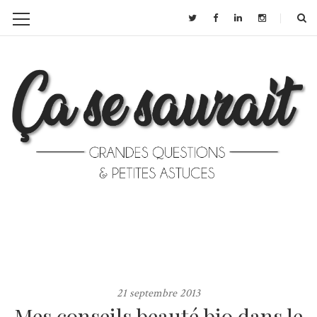
21 septembre 2013
Mes conseils beauté bio dans le