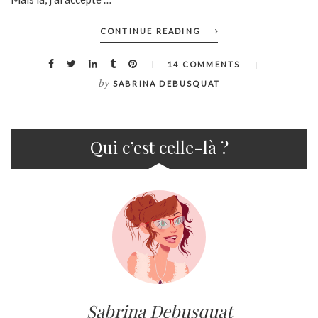
CONTINUE READING
14 COMMENTS
by
SABRINA DEBUSQUAT
Qui c’est celle-là ?
Sabrina Debusquat