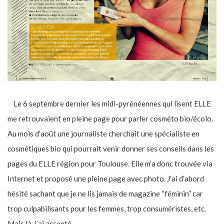
Le 6 septembre dernier les midi-pyrénéennes qui lisent ELLE
me retrouvaient en pleine page pour parler cosméto bio/écolo.
Au mois d’août une journaliste cherchait une spécialiste en
cosmétiques bio qui pourrait venir donner ses conseils dans les
pages du ELLE région pour Toulouse. Elle m’a donc trouvée via
Internet et proposé une pleine page avec photo. J’ai d’abord
hésité sachant que je ne lis jamais de magazine “féminin” car
trop culpabilisants pour les femmes, trop consuméristes, etc.
Mais là, j’ai accepté …