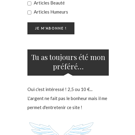
Articles Beauté
Articles Humeurs
Tu as toujours été mon
préféré…
Oui c'est intéressé ! 2,5 ou 10 €...
L'argent ne fait pas le bonheur mais il me
permet d'entretenir ce site !