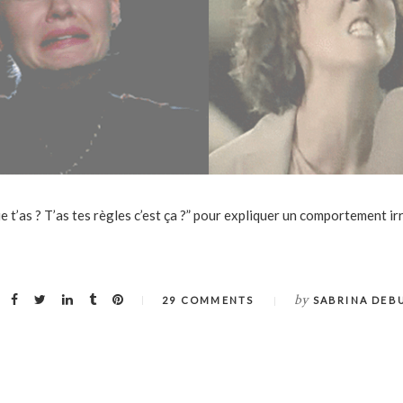
 t’as ? T’as tes règles c’est ça ?” pour expliquer un comportement ir
by
29 COMMENTS
SABRINA DEB