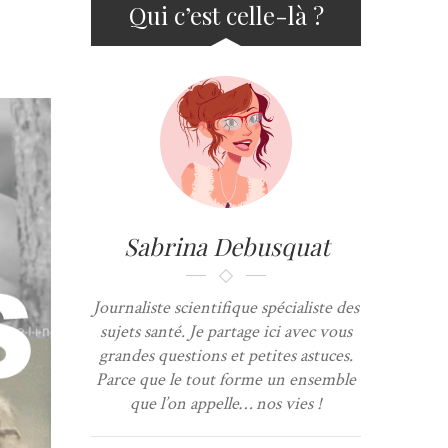
Qui c’est celle-là ?
Sabrina Debusquat
Journaliste scientifique spécialiste des
sujets santé. Je partage ici avec vous
grandes questions et petites astuces.
Parce que le tout forme un ensemble
que l’on appelle… nos vies !