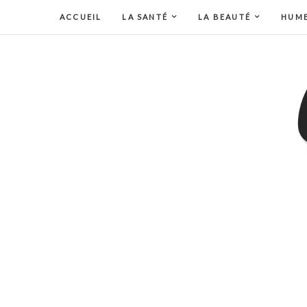
ACCUEIL
LA SANTÉ
LA BEAUTÉ
HUM