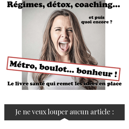
Je ne veux louper aucun article :