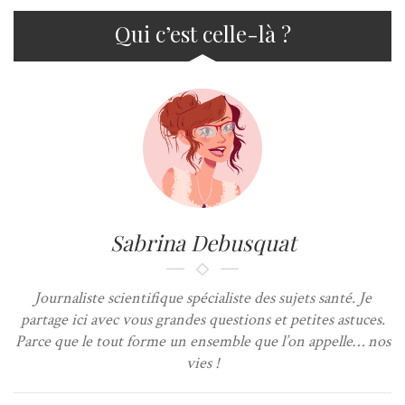
Qui c’est celle-là ?
Sabrina Debusquat
Journaliste scientifique spécialiste des sujets santé. Je
partage ici avec vous grandes questions et petites astuces.
Parce que le tout forme un ensemble que l’on appelle… nos
vies !