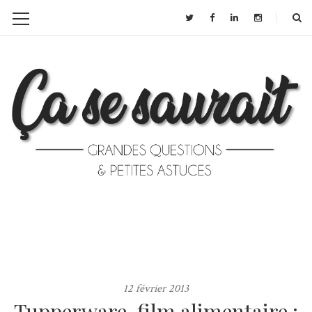
12 février 2013
Tupperware, film alimentaire :