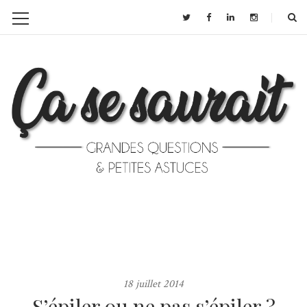
18 juillet 2014
S’épiler ou ne pas s’épiler ?