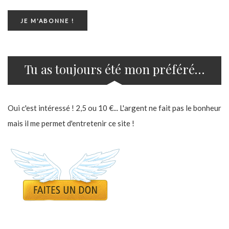
Tu as toujours été mon préféré…
Oui c'est intéressé ! 2,5 ou 10 €... L'argent ne fait pas le bonheur
mais il me permet d'entretenir ce site !