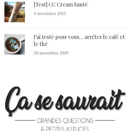
[Test] CC Cream Santé
4 novembre 2015
J’ai testé pour vous… arrêter le café et
le thé
20 novembre 2019