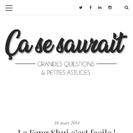
28 mars 2014
Le Feng Shui c’est facile !