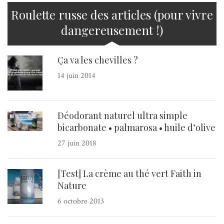
Roulette russe des articles (pour vivre
dangereusement !)
Ça va les chevilles ?
14 juin 2014
Déodorant naturel ultra simple
bicarbonate • palmarosa • huile d’olive
27 juin 2018
[Test] La crème au thé vert Faith in
Nature
6 octobre 2013