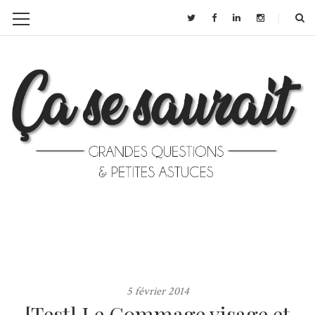
5 février 2014
[Test] Le Gommage visage et