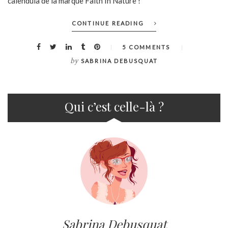
calendula de la marque Faith In Nature !
CONTINUE READING
5 COMMENTS
by
SABRINA DEBUSQUAT
Qui c’est celle-là ?
Sabrina Debusquat