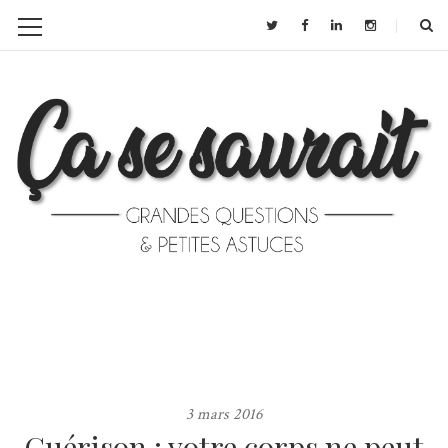
3 mars 2016
Guérison : votre corps ne peut