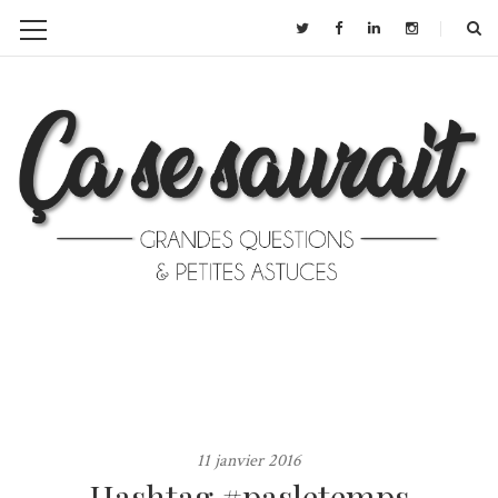
11 janvier 2016
Hashtag #pasletemps