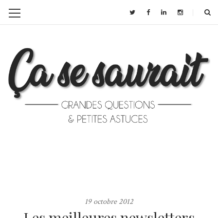
19 octobre 2012
Les meilleures newsletters