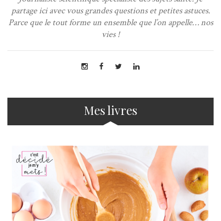
partage ici avec vous grandes questions et petites astuces.
Parce que le tout forme un ensemble que l’on appelle… nos
vies !
Mes livres