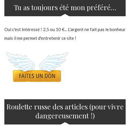
Tu as toujours été mon préféré…
Oui c'est intéressé ! 2,5 ou 10 €... L'argent ne fait pas le bonheur
mais il me permet d'entretenir ce site !
Roulette russe des articles (pour vivre
dangereusement !)