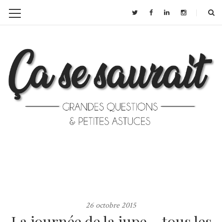
26 octobre 2015
La journée de la jupe… tous les