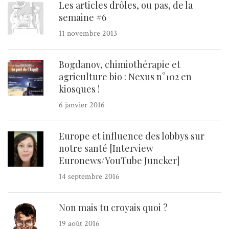
Les articles drôles, ou pas, de la
semaine #6
11 novembre 2013
Bogdanov, chimiothérapie et
agriculture bio : Nexus n°102 en
kiosques !
6 janvier 2016
Europe et influence des lobbys sur
notre santé [Interview
Euronews/YouTube Juncker]
14 septembre 2016
Non mais tu croyais quoi ?
19 août 2016