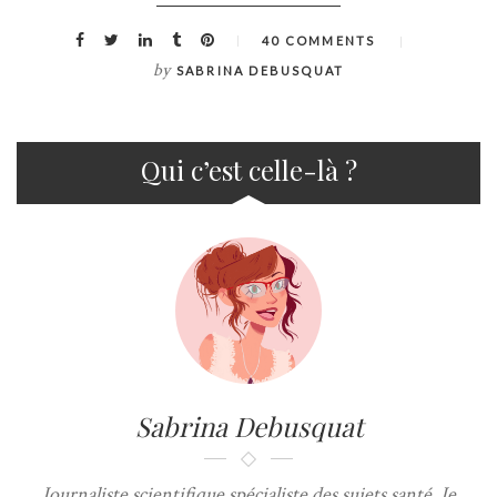
40 COMMENTS
by
SABRINA DEBUSQUAT
Qui c’est celle-là ?
Sabrina Debusquat
Journaliste scientifique spécialiste des sujets santé. Je