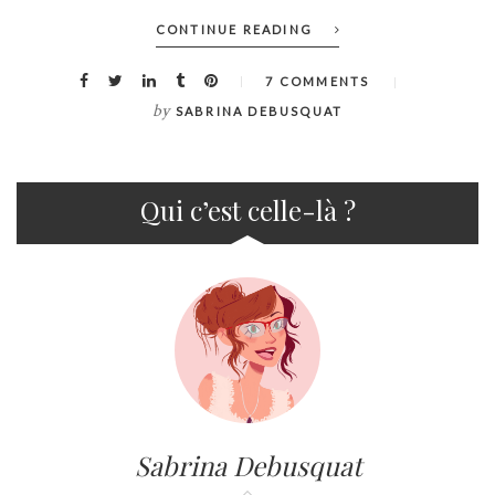
CONTINUE READING
7 COMMENTS
by
SABRINA DEBUSQUAT
Qui c’est celle-là ?
Sabrina Debusquat