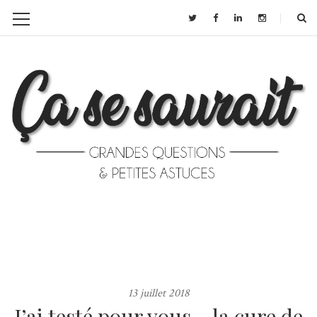
13 juillet 2018
J’ai testé pour vous… la cure de