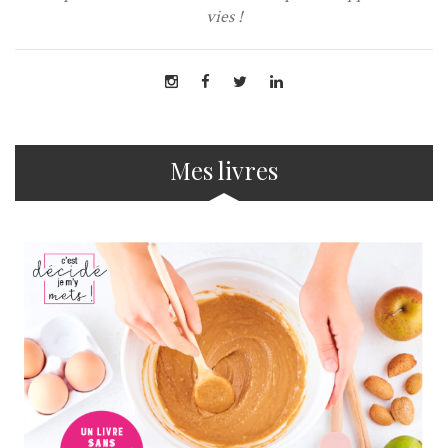
vies !
Mes livres