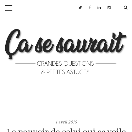
1 avril 2015
Le pouvoir de celui qui se voile