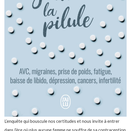
L’enquête qui bouscule nos certitudes et nous invite à entrer
dans l’ère où plus aucune femme ne souffre de sa contraception.