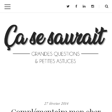
27 février 2014
Complémentaire mon cher