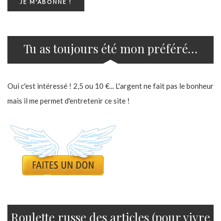
Tu as toujours été mon préféré…
Oui c'est intéressé ! 2,5 ou 10 €... L'argent ne fait pas le bonheur
mais il me permet d'entretenir ce site !
Roulette russe des articles (pour vivre