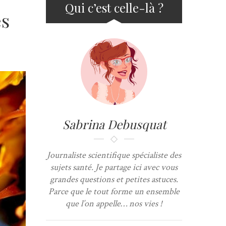
Qui c’est celle-là ?
es
Sabrina Debusquat
Journaliste scientifique spécialiste des
sujets santé. Je partage ici avec vous
grandes questions et petites astuces.
Parce que le tout forme un ensemble
que l’on appelle… nos vies !