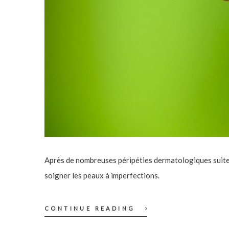
Après de nombreuses péripéties dermatologiques suite à 
soigner les peaux à imperfections.
CONTINUE READING