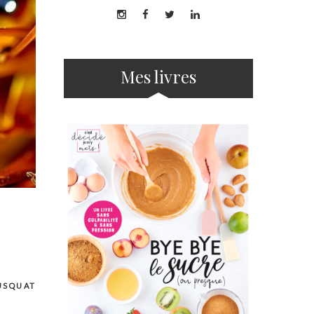
Mes livres
USQUAT