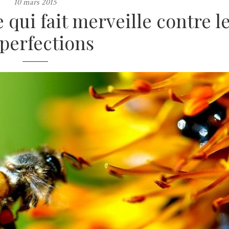
10 mars 2015
 qui fait merveille contre l
perfections