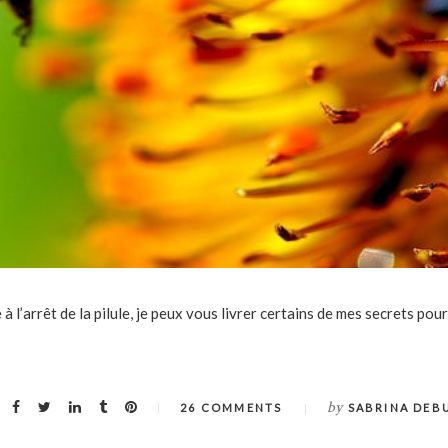
l’arrêt de la pilule, je peux vous livrer certains de mes secrets pour
by
26 COMMENTS
SABRINA DEB