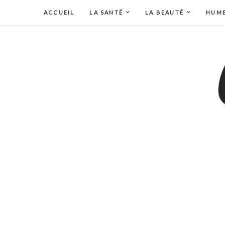
ACCUEIL
LA SANTÉ
LA BEAUTÉ
HUM