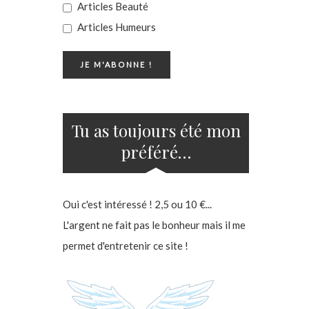
Articles Beauté
Articles Humeurs
Tu as toujours été mon
préféré…
Oui c'est intéressé ! 2,5 ou 10 €...
L'argent ne fait pas le bonheur mais il me
permet d'entretenir ce site !