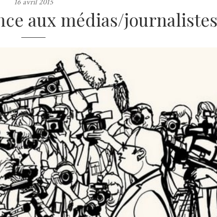
16 avril 2015
nce aux médias/journalistes