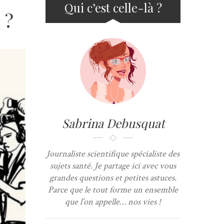
Qui c’est celle-là ?
 ?
Sabrina Debusquat
Journaliste scientifique spécialiste des
sujets santé. Je partage ici avec vous
grandes questions et petites astuces.
Parce que le tout forme un ensemble
que l’on appelle… nos vies !