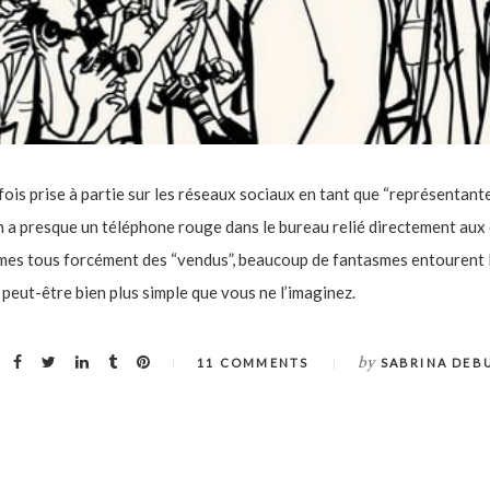
 fois prise à partie sur les réseaux sociaux en tant que “représentant
on a presque un téléphone rouge dans le bureau relié directement aux
mmes tous forcément des “vendus”, beaucoup de fantasmes entourent 
 peut-être bien plus simple que vous ne l’imaginez.
by
11 COMMENTS
SABRINA DEB