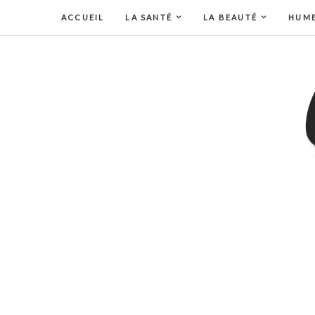
ACCUEIL
LA SANTÉ
LA BEAUTÉ
HUM