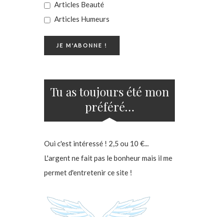
Articles Beauté
Articles Humeurs
Tu as toujours été mon
préféré…
Oui c'est intéressé ! 2,5 ou 10 €...
L'argent ne fait pas le bonheur mais il me
permet d'entretenir ce site !