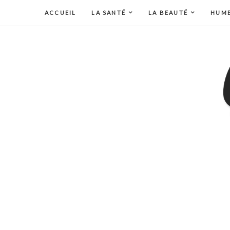
ACCUEIL
LA SANTÉ
LA BEAUTÉ
HUM