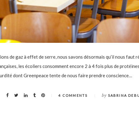
ons de gaz à effet de serre, nous savons désormais qu’il nous faut r
nçaises, les écoliers consomment encore 2 à 4 fois plus de protéine
bsurdité dont Greenpeace tente de nous faire prendre conscience…
by
4 COMMENTS
SABRINA DEB