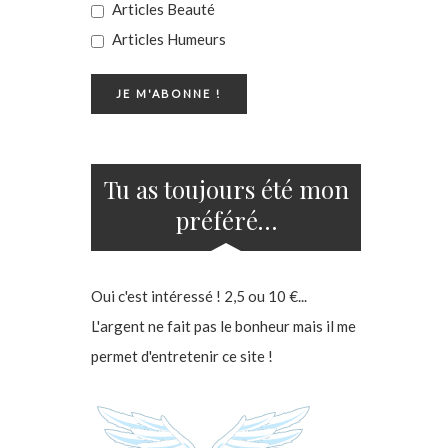
Articles Beauté
Articles Humeurs
Tu as toujours été mon
préféré…
Oui c'est intéressé ! 2,5 ou 10 €...
L'argent ne fait pas le bonheur mais il me
permet d'entretenir ce site !