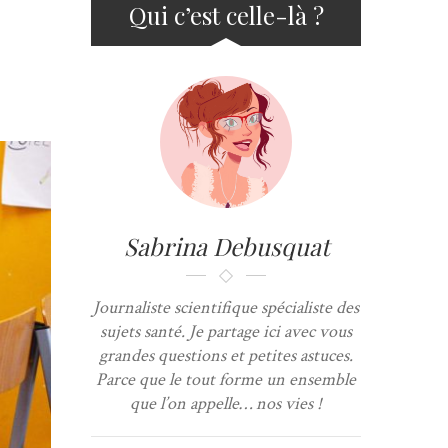
Qui c’est celle-là ?
Sabrina Debusquat
Journaliste scientifique spécialiste des
sujets santé. Je partage ici avec vous
grandes questions et petites astuces.
Parce que le tout forme un ensemble
que l’on appelle… nos vies !