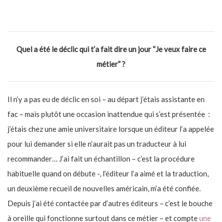
Quel a été le déclic qui t’a fait dire un jour “Je veux faire ce
métier” ?
Il n’y a pas eu de déclic en soi – au départ j’étais assistante en
fac – mais plutôt une occasion inattendue qui s’est présentée :
j’étais chez une amie universitaire lorsque un éditeur l’a appelée
pour lui demander si elle n’aurait pas un traducteur à lui
recommander… J’ai fait un échantillon – c’est la procédure
habituelle quand on débute -, l’éditeur l’a aimé et la traduction,
un deuxième recueil de nouvelles américain, m’a été confiée.
Depuis j’ai été contactée par d’autres éditeurs – c’est le bouche
à oreille qui fonctionne surtout dans ce métier – et compte
une