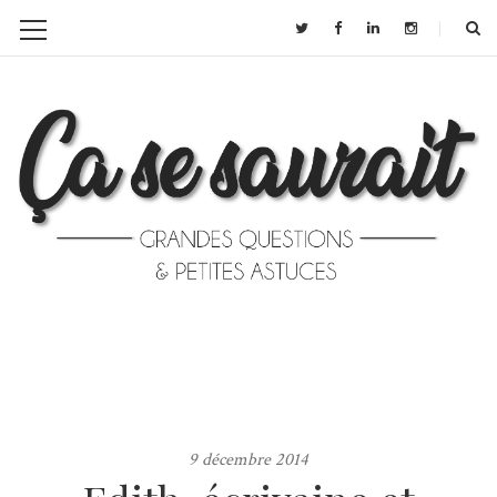
9 décembre 2014