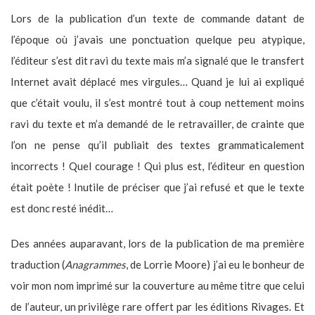
Lors de la publication d’un texte de commande datant de
l’époque où j’avais une ponctuation quelque peu atypique,
l’éditeur s’est dit ravi du texte mais m’a signalé que le transfert
Internet avait déplacé mes virgules… Quand je lui ai expliqué
que c’était voulu, il s’est montré tout à coup nettement moins
ravi du texte et m’a demandé de le retravailler, de crainte que
l’on ne pense qu’il publiait des textes grammaticalement
incorrects ! Quel courage ! Qui plus est, l’éditeur en question
était poète ! Inutile de préciser que j’ai refusé et que le texte
est donc resté inédit…
Des années auparavant, lors de la publication de ma première
traduction (
Anagrammes
, de Lorrie Moore) j’ai eu le bonheur de
voir mon nom imprimé sur la couverture au même titre que celui
de l’auteur, un privilège rare offert par les éditions Rivages. Et