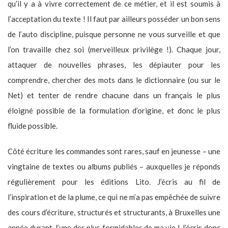
qu’il y a à vivre correctement de ce métier, et il est soumis à
l’acceptation du texte ! Il faut par ailleurs posséder un bon sens
de l’auto discipline, puisque personne ne vous surveille et que
l’on travaille chez soi (merveilleux privilège !). Chaque jour,
attaquer de nouvelles phrases, les dépiauter pour les
comprendre, chercher des mots dans le dictionnaire (ou sur le
Net) et tenter de rendre chacune dans un français le plus
éloigné possible de la formulation d’origine, et donc le plus
fluide possible.
Côté écriture les commandes sont rares, sauf en jeunesse – une
vingtaine de textes ou albums publiés – auxquelles je réponds
régulièrement pour les éditions Lito. J’écris au fil de
l’inspiration et de la plume, ce qui ne m’a pas empêchée de suivre
des cours d’écriture, structurés et structurants, à Bruxelles une
année durant, l’une des plus formidables de ma vie ! J’écris donc