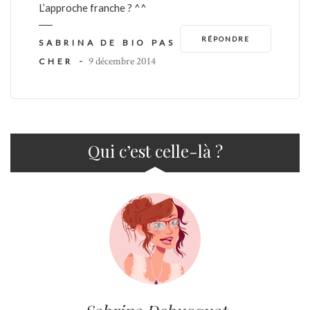
L’approche franche ? ^^
RÉPONDRE
SABRINA DE BIO PAS
-
9 décembre 2014
CHER
Qui c’est celle-là ?