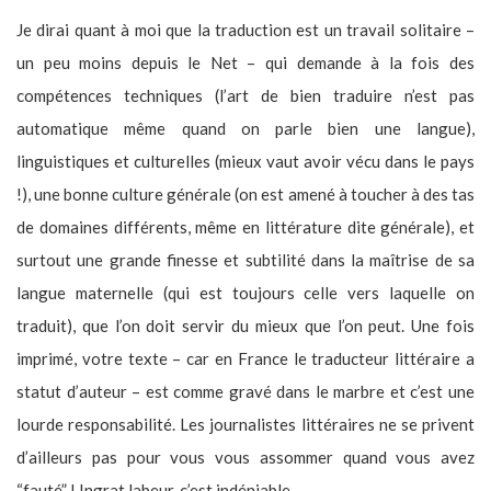
Je dirai quant à moi que la traduction est un travail solitaire –
un peu moins depuis le Net – qui demande à la fois des
compétences techniques (l’art de bien traduire n’est pas
automatique même quand on parle bien une langue),
linguistiques et culturelles (mieux vaut avoir vécu dans le pays
!), une bonne culture générale (on est amené à toucher à des tas
de domaines différents, même en littérature dite générale), et
surtout une grande finesse et subtilité dans la maîtrise de sa
langue maternelle (qui est toujours celle vers laquelle on
traduit), que l’on doit servir du mieux que l’on peut. Une fois
imprimé, votre texte – car en France le traducteur littéraire a
statut d’auteur – est comme gravé dans le marbre et c’est une
lourde responsabilité. Les journalistes littéraires ne se privent
d’ailleurs pas pour vous vous assommer quand vous avez
“fauté” ! Ingrat labeur, c’est indéniable.