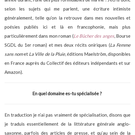
selon les sujets qui me parlent, une écriture intimiste
généralement, telle qu’on la retrouve dans mes nouvelles et
poésies publiés ici et là en francophonie, mais plus
particulièrement dans mon roman (
Le Bûcher des anges
, Bourse
SGDL du 1er roman) et mes deux récits oniriques (
La Femme
sans nom
et
La Ville de la Pluie
, éditions Maelström, disponibles
en France auprès du Collectif des éditeurs indépendants et sur
Amazon).
En quel domaine es-tu spécialisée ?
En traduction je n’ai pas vraiment de spécialisation, disons que
je traduis essentiellement de la littérature générale anglo-
saxonne, parfois des articles de presse, et qu’au sein de la