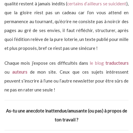
qualité restent à jamais inédits (
certains d’ailleurs se suicident
),
que la gloire n’est pas un cadeau car l’on vous attend en
permanence au tournant, qu’écrire ne consiste pas à noircir des
pages au gré de ses envies, il faut réfléchir, structurer, après
quoi l’édition relève de la pure loterie, un texte publié pour mille
et plus proposés, bref ce n’est pas une sinécure !
Chaque mois j’expose ces difficultés dans
le blog
traducteurs
ou
auteurs
de mon site. Ceux que ces sujets intéressent
peuvent s’inscrire à l’une ou l’autre newsletter pour être sûrs de
ne pas en rater une seule !
As-tu une anecdote inattendue/amusante (ou pas) à propos de
ton travail ?