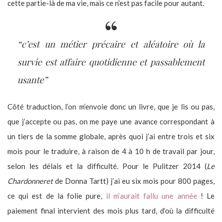
cette partie-là de ma vie, mais ce n’est pas facile pour autant.
“c’est un métier précaire et aléatoire où la
survie est affaire quotidienne et passablement
usante”
Côté traduction, l’on m’envoie donc un livre, que je lis ou pas,
que j’accepte ou pas, on me paye une avance correspondant à
un tiers de la somme globale, après quoi j’ai entre trois et six
mois pour le traduire, à raison de 4 à 10 h de travail par jour,
selon les délais et la difficulté. Pour le Pulitzer 2014 (
Le
Chardonneret
de Donna Tartt) j’ai eu six mois pour 800 pages,
ce qui est de la folie pure,
il m’aurait fallu une année
! Le
paiement final intervient des mois plus tard, d’où la difficulté