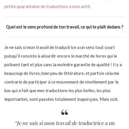
petite quarantaine de traductions à mon actif
.
Quel est le sens profond de ton travail, ce qui te plaît dedans ?
Je ne sais si mon travail de traductrice a un sens tout court
puisqu’il consiste à alourdir encore le marché de livres qui le
polluent tant et plus sans la moindre garantie de qualité ! Il y a
beaucoup de livres, bien peu de littérature, et parfois cela me
contrarie de participer à ce mouvement de nivellement par le
bas qui a fait que mes traductions les plus belles, les plus
importantes, sont passées totalement inaperçues. Mais soit.
“Je ne sais si mon travail de traductrice a un