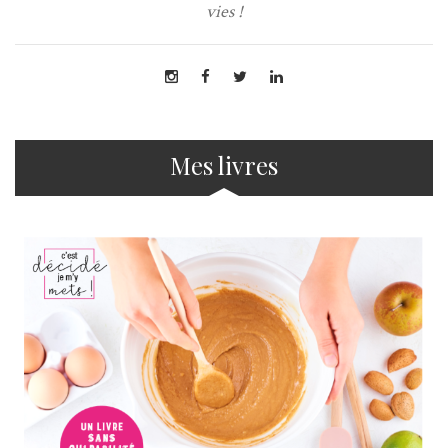
vies !
Mes livres