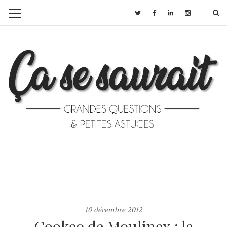
10 décembre 2012
Cookeo de Moulinex : la