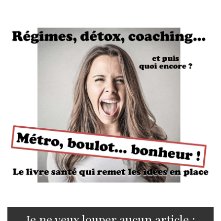
Je ne veux louper aucun article :