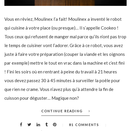
Vous en rêviez, Moulinex l’a fait! Moulinex a inventé le robot
qui cuisine à votre place (ou presque)… Il s’appelle Cookeo !
Tous ceux qui refusent de manger mal parce qu’ils n’ont pas trop
le temps de cuisiner vont l’adorer. Grâce à ce robot, vous avez
juste à faire votre préparation (couper la viande et les oignons
par exemple) mettre le tout en vrac dans la machine et c’est fini
! Fini les soirs où en rentrant à peine du travail à 21 heures
vous devez passez 30 à 45 minutes à surveiller la poêle pour
que rien ne crame. Vous n’avez plus qu’à attendre la fin de
cuisson pour déguster… Magique non?
CONTINUE READING
81 COMMENTS