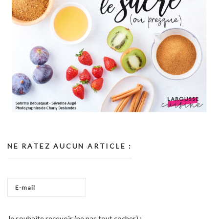
NE RATEZ AUCUN ARTICLE :
Je souhaite recevoir (ne pas tout cocher) :