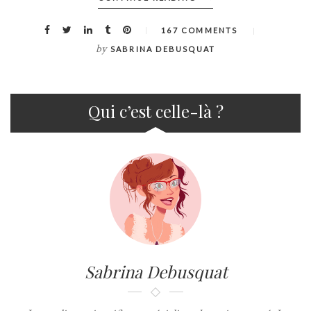
167 COMMENTS
by
SABRINA DEBUSQUAT
Qui c’est celle-là ?
Sabrina Debusquat