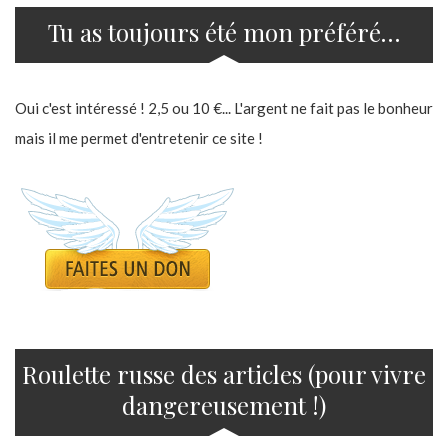
Tu as toujours été mon préféré…
Oui c'est intéressé ! 2,5 ou 10 €... L'argent ne fait pas le bonheur
mais il me permet d'entretenir ce site !
Roulette russe des articles (pour vivre
dangereusement !)