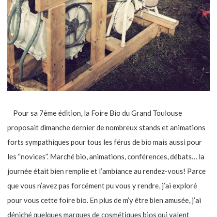
Pour sa 7ème édition, la Foire Bio du Grand Toulouse
proposait dimanche dernier de nombreux stands et animations
forts sympathiques pour tous les férus de bio mais aussi pour
les “novices”. Marché bio, animations, conférences, débats… la
journée était bien remplie et l’ambiance au rendez-vous! Parce
que vous n’avez pas forcément pu vous y rendre, j’ai exploré
pour vous cette foire bio. En plus de m’y être bien amusée, j’ai
déniché quelques marques de cosmétiques bios qui valent