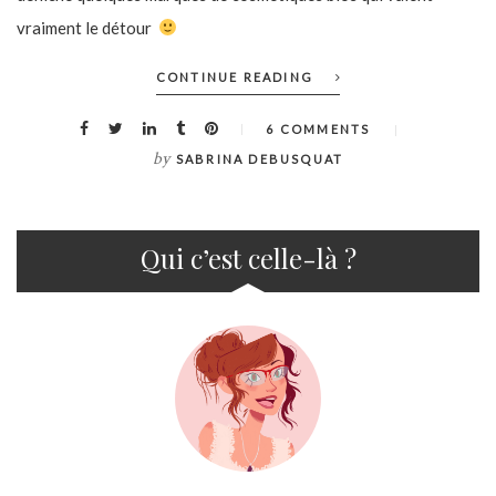
vraiment le détour
CONTINUE READING
6 COMMENTS
by
SABRINA DEBUSQUAT
Qui c’est celle-là ?