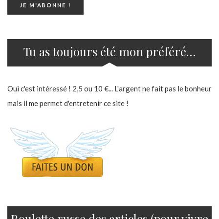
Tu as toujours été mon préféré…
Oui c'est intéressé ! 2,5 ou 10 €... L'argent ne fait pas le bonheur
mais il me permet d'entretenir ce site !
Roulette russe des articles (pour vivre