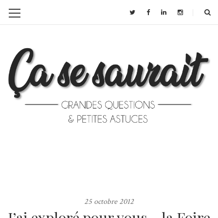
25 octobre 2012
J’ai exploré pour vous… la Foire