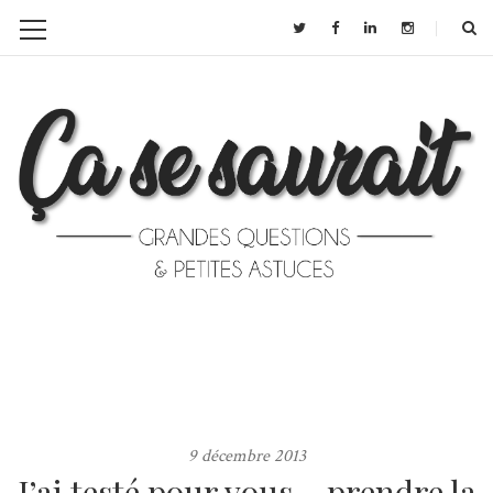
9 décembre 2013
J’ai testé pour vous… prendre la