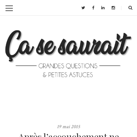
19 mai 2015
Après l’accouchement ne