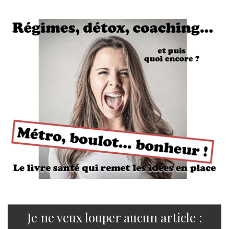
Je ne veux louper aucun article :