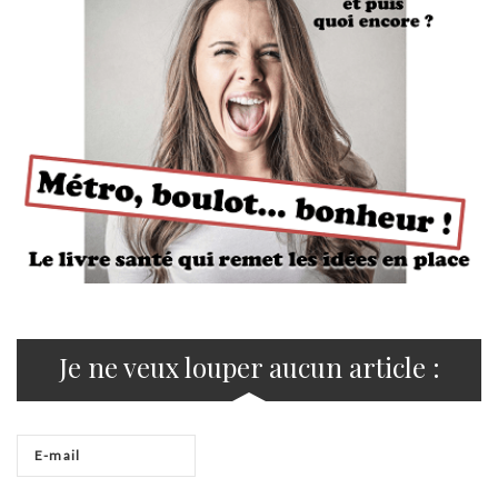
Je ne veux louper aucun article :