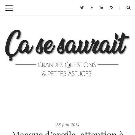
28 juin 2014
Masque d’argile, attention à