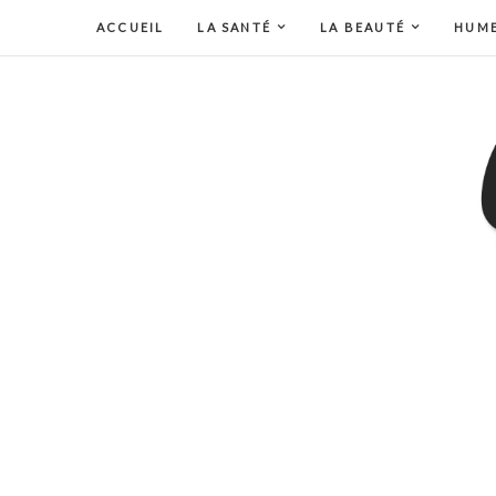
ACCUEIL
LA SANTÉ
LA BEAUTÉ
HUM