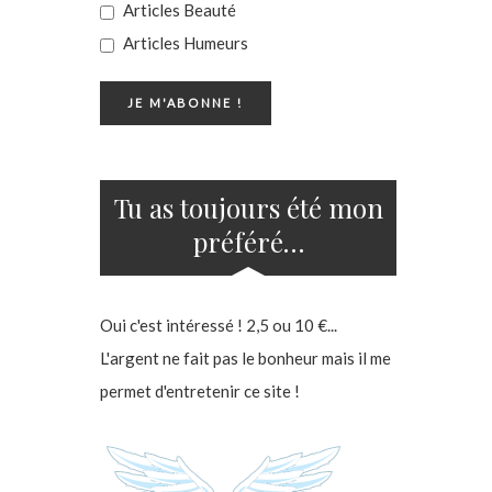
Articles Beauté
Articles Humeurs
Tu as toujours été mon
préféré…
Oui c'est intéressé ! 2,5 ou 10 €...
L'argent ne fait pas le bonheur mais il me
permet d'entretenir ce site !