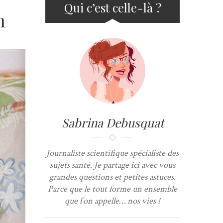
Qui c’est celle-là ?
n
Sabrina Debusquat
Journaliste scientifique spécialiste des
sujets santé. Je partage ici avec vous
grandes questions et petites astuces.
Parce que le tout forme un ensemble
que l’on appelle… nos vies !