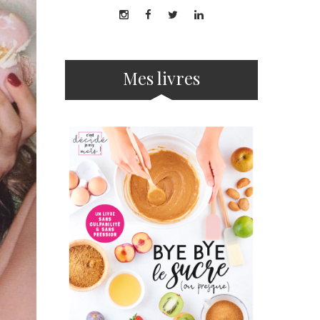
Mes livres