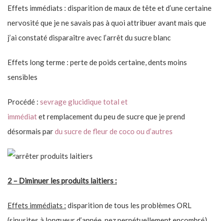
Effets immédiats : disparition de maux de tête et d’une certaine
nervosité que je ne savais pas à quoi attribuer avant mais que
j’ai constaté disparaître avec l’arrêt du sucre blanc
Effets long terme : perte de poids certaine, dents moins
sensibles
Procédé :
sevrage glucidique total et
immédiat
et remplacement du peu de sucre que je prend
désormais par
du sucre de fleur de coco ou d’autres
2 – Diminuer les produits laitiers :
Effets immédiats :
disparition de tous les problèmes ORL
(sinusites à longueur d’année, nez perpétuellement encombré),