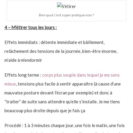
Ben quoi c’est super pratique non ?
4 – M’étirer tous les jours :
Effets immédiats : détente immédiate et bâillement,
relâchement des tensions de la journée, bien-être énorme,
m’aide à m’endormir
Effets long terme :
corps plus souple dans lequel je me sens
mieux
, tensions plus facile à sentir apparaître (à cause d’une
mauvaise posture devant l’écran par exemple) et donc à
“traiter” de suite sans attendre qu’elle s’installe. Je me tiens
beaucoup plus droite depuis que je fais ça
Procédé : 1 à 3 minutes chaque jour, une fois le matin, une fois