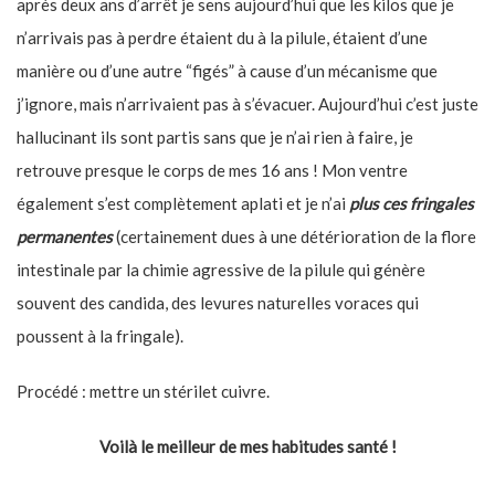
après deux ans d’arrêt je sens aujourd’hui que les kilos que je
n’arrivais pas à perdre étaient du à la pilule, étaient d’une
manière ou d’une autre “figés” à cause d’un mécanisme que
j’ignore, mais n’arrivaient pas à s’évacuer. Aujourd’hui c’est juste
hallucinant ils sont partis sans que je n’ai rien à faire, je
retrouve presque le corps de mes 16 ans ! Mon ventre
également s’est complètement aplati et je n’ai
plus ces fringales
permanentes
(certainement dues à une détérioration de la flore
intestinale par la chimie agressive de la pilule qui génère
souvent des candida, des levures naturelles voraces qui
poussent à la fringale).
Procédé : mettre un stérilet cuivre.
Voilà le meilleur de mes habitudes santé !