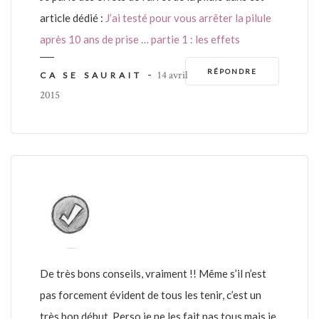
article dédié :
J’ai testé pour vous arrêter la pilule
après 10 ans de prise … partie 1 : les effets
RÉPONDRE
-
14 avril
CA SE SAURAIT
2015
De très bons conseils, vraiment !! Même s’il n’est
pas forcement évident de tous les tenir, c’est un
très bon début. Perso je ne les fait pas tous mais je