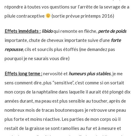
répondre à toutes vos questions sur l’arrête de la sevrage de a
pilule contraceptive
(sortie prévue printemps 2016)
Effets immédiats :
libido
qui remonte en flèche,
perte de poids
importante, chute de cheveux importante suive d’une
forte
repousse
, cils et sourcils plus étoffés (me demandez pas
pourquoi je ne saurais vous dire)
Effets long terme :
nervosité et
humeurs plus stables
, je me
sens comment dire, plus “sensitive”, c’est comme si on sortait
mon corps de la naphtaline dans laquelle il aurait été plongé dix
années durant, ma peau est plus sensible au toucher, après de
nombreux mois de tracas boutonesques je retrouve une peau
plus forte et moins réactive. Les parties de mon corps où il
restait de la graisse se sont ramollies au fur et à mesure et