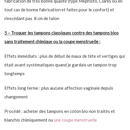
fabrication de très bonne qualité (type Mephisto, Clarks ou en
tout cas de bonne fabrication et faites pour le confort) et
n’excédant pas 8 cm de talon
5 – Troquer les tampons classiques contre des tampons bios
sans traitement chimique ou la coupe menstruelle :
Effets immédiats : plus de début de maux de tête et vertiges qui
était avant systématiques quand je gardais un tampon trop
longtemps
Effets long terme : plus aucune affection vaginale depuis
changement
Procédé : acheter des tampons en coton bio non traités et
blanchis chimiquement ou
une coupe menstruelle