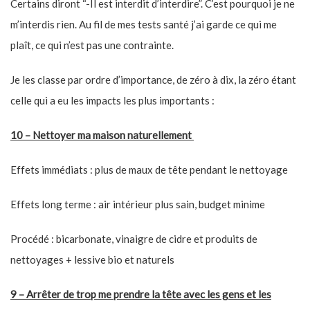
Certains diront “-Il est interdit d’interdire”. C’est pourquoi je ne
m’interdis rien. Au fil de mes tests santé j’ai garde ce qui me
plaît, ce qui n’est pas une contrainte.
Je les classe par ordre d’importance, de zéro à dix, la zéro étant
celle qui a eu les impacts les plus importants :
10 – Nettoyer ma maison naturellement
Effets immédiats : plus de maux de tête pendant le nettoyage
Effets long terme : air intérieur plus sain, budget minime
Procédé : bicarbonate, vinaigre de cidre et produits de
nettoyages + lessive bio et naturels
9 – Arrêter de trop me prendre la tête avec les gens et les