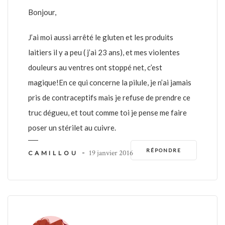
Bonjour,
J’ai moi aussi arrêté le gluten et les produits
laitiers il y a peu ( j’ai 23 ans), et mes violentes
douleurs au ventres ont stoppé net, c’est
magique!En ce qui concerne la pilule, je n’ai jamais
pris de contraceptifs mais je refuse de prendre ce
truc dégueu, et tout comme toi je pense me faire
poser un stérilet au cuivre.
RÉPONDRE
-
19 janvier 2016
CAMILLOU