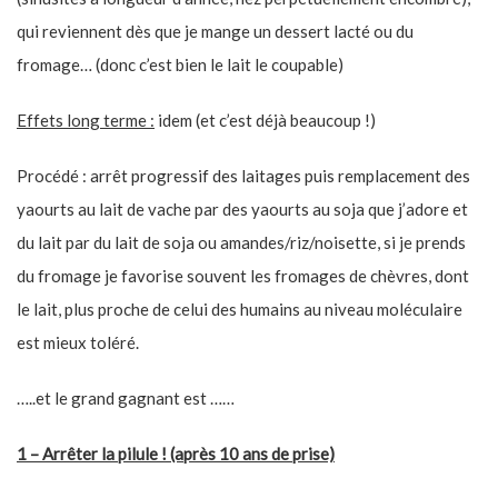
qui reviennent dès que je mange un dessert lacté ou du
fromage… (donc c’est bien le lait le coupable)
Effets long terme :
idem (et c’est déjà beaucoup !)
Procédé : arrêt progressif des laitages puis remplacement des
yaourts au lait de vache par des yaourts au soja que j’adore et
du lait par du lait de soja ou amandes/riz/noisette, si je prends
du fromage je favorise souvent les fromages de chèvres, dont
le lait, plus proche de celui des humains au niveau moléculaire
est mieux toléré.
…..et le grand gagnant est ……
1 – Arrêter la pilule ! (après 10 ans de prise)