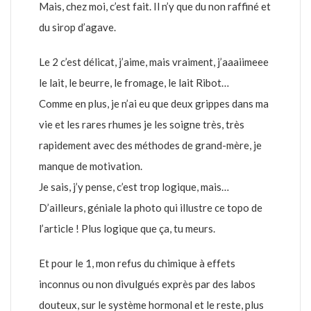
Mais, chez moi, c’est fait. Il n’y que du non raffiné et
du sirop d’agave.
Le 2 c’est délicat, j’aime, mais vraiment, j’aaaiimeee
le lait, le beurre, le fromage, le lait Ribot…
Comme en plus, je n’ai eu que deux grippes dans ma
vie et les rares rhumes je les soigne très, très
rapidement avec des méthodes de grand-mère, je
manque de motivation.
Je sais, j’y pense, c’est trop logique, mais…
D’ailleurs, géniale la photo qui illustre ce topo de
l’article ! Plus logique que ça, tu meurs.
Et pour le 1, mon refus du chimique à effets
inconnus ou non divulgués exprès par des labos
douteux, sur le système hormonal et le reste, plus