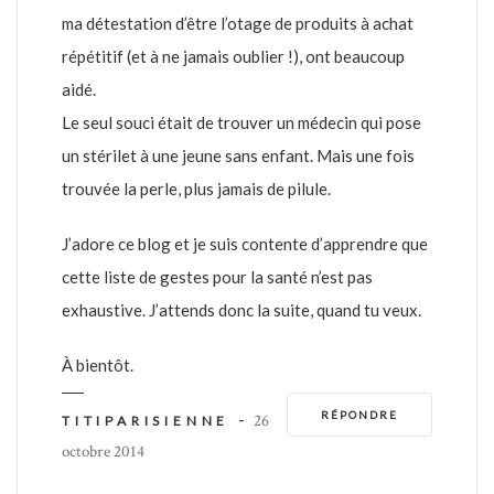
ma détestation d’être l’otage de produits à achat
répétitif (et à ne jamais oublier !), ont beaucoup
aidé.
Le seul souci était de trouver un médecin qui pose
un stérilet à une jeune sans enfant. Mais une fois
trouvée la perle, plus jamais de pilule.
J’adore ce blog et je suis contente d’apprendre que
cette liste de gestes pour la santé n’est pas
exhaustive. J’attends donc la suite, quand tu veux.
À bientôt.
RÉPONDRE
-
26
TITIPARISIENNE
octobre 2014