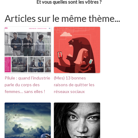
Et vous quelles sont les vôtres ?
Articles sur le même thème...
Pilule : quand l’industrie
(Mes) 13 bonnes
parle du corps des
raisons de quitter les
femmes… sans elles !
réseaux sociaux