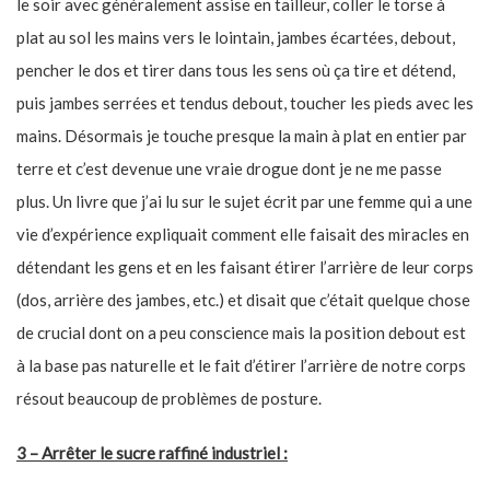
le soir avec généralement assise en tailleur, coller le torse à
plat au sol les mains vers le lointain, jambes écartées, debout,
pencher le dos et tirer dans tous les sens où ça tire et détend,
puis jambes serrées et tendus debout, toucher les pieds avec les
mains. Désormais je touche presque la main à plat en entier par
terre et c’est devenue une vraie drogue dont je ne me passe
plus. Un livre que j’ai lu sur le sujet écrit par une femme qui a une
vie d’expérience expliquait comment elle faisait des miracles en
détendant les gens et en les faisant étirer l’arrière de leur corps
(dos, arrière des jambes, etc.) et disait que c’était quelque chose
de crucial dont on a peu conscience mais la position debout est
à la base pas naturelle et le fait d’étirer l’arrière de notre corps
résout beaucoup de problèmes de posture.
3 – Arrêter le sucre raffiné industriel :