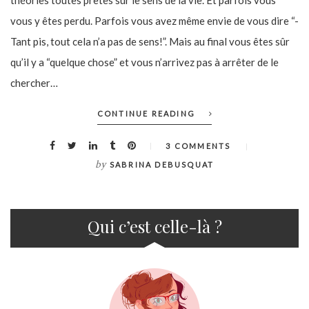
théories toutes prêtes sur le sens de la vie. Et parfois vous
vous y êtes perdu. Parfois vous avez même envie de vous dire “-
Tant pis, tout cela n’a pas de sens!”. Mais au final vous êtes sûr
qu’il y a “quelque chose” et vous n’arrivez pas à arrêter de le
chercher…
CONTINUE READING
3 COMMENTS
by
SABRINA DEBUSQUAT
Qui c’est celle-là ?