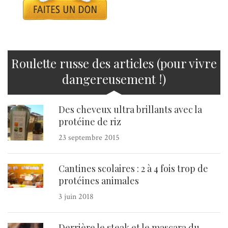
Roulette russe des articles (pour vivre
dangereusement !)
Des cheveux ultra brillants avec la
protéine de riz
23 septembre 2015
Cantines scolaires : 2 à 4 fois trop de
protéines animales
3 juin 2018
Derrière le steak et le mascara du