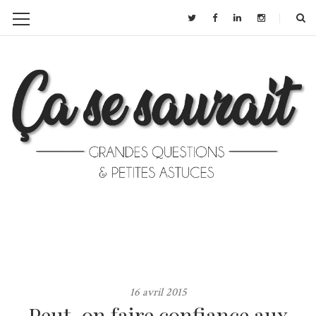
16 avril 2015
Peut-on faire confiance aux