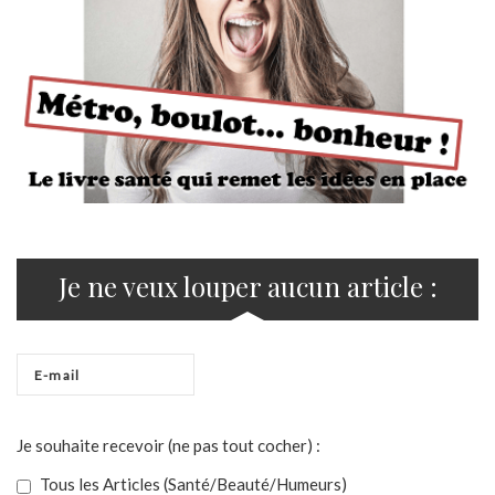
Je ne veux louper aucun article :
Je souhaite recevoir (ne pas tout cocher) :
Tous les Articles (Santé/Beauté/Humeurs)