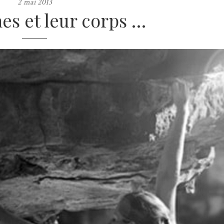
2 mai 2013
es et leur corps …