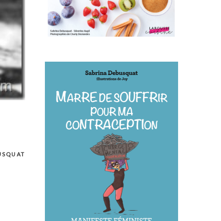
USQUAT