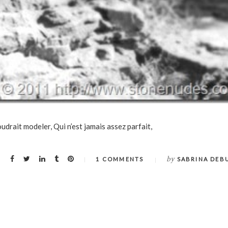
drait modeler, Qui n’est jamais assez parfait,
by
1 COMMENTS
SABRINA DEB