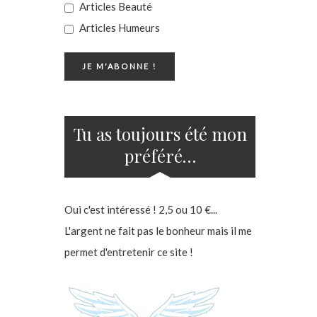
Articles Beauté
Articles Humeurs
Tu as toujours été mon
préféré…
Oui c'est intéressé ! 2,5 ou 10 €...
L'argent ne fait pas le bonheur mais il me
permet d'entretenir ce site !