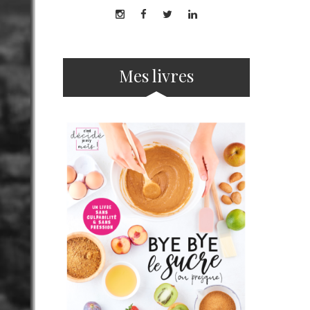
Mes livres