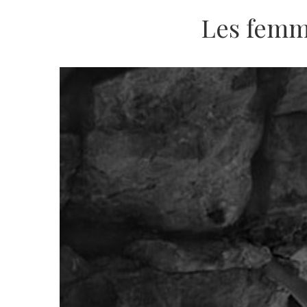
Les femm