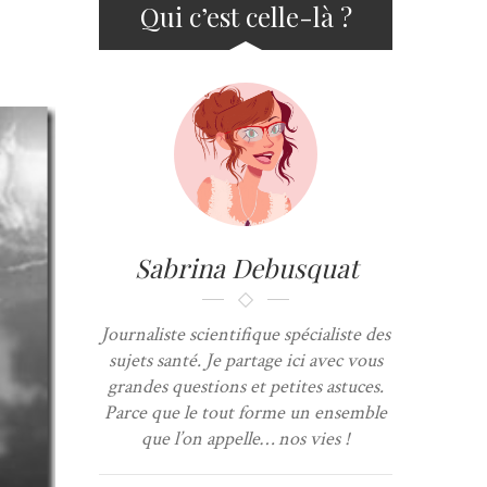
Qui c’est celle-là ?
Sabrina Debusquat
Journaliste scientifique spécialiste des
sujets santé. Je partage ici avec vous
grandes questions et petites astuces.
Parce que le tout forme un ensemble
que l’on appelle… nos vies !