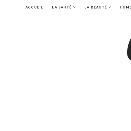
ACCUEIL
LA SANTÉ
LA BEAUTÉ
HUM