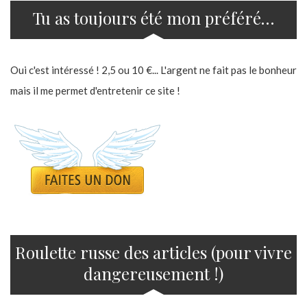
Tu as toujours été mon préféré…
Oui c'est intéressé ! 2,5 ou 10 €... L'argent ne fait pas le bonheur
mais il me permet d'entretenir ce site !
Roulette russe des articles (pour vivre
dangereusement !)