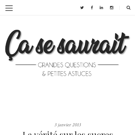
3 janvier 2013
La vérité sur les sucres