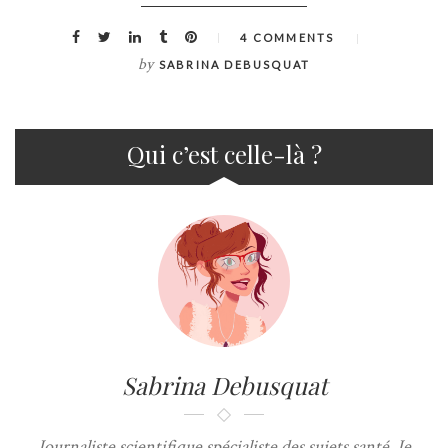
4 COMMENTS
by
SABRINA DEBUSQUAT
Qui c’est celle-là ?
Sabrina Debusquat
Journaliste scientifique spécialiste des sujets santé. Je