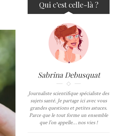
Qui c’est celle-là ?
Sabrina Debusquat
Journaliste scientifique spécialiste des
sujets santé. Je partage ici avec vous
grandes questions et petites astuces.
Parce que le tout forme un ensemble
que l’on appelle… nos vies !