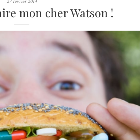
27 février 2014
re mon cher Watson !