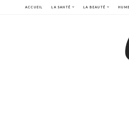
ACCUEIL
LA SANTÉ
LA BEAUTÉ
HUM