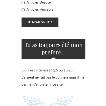
Articles Beauté
Articles Humeurs
Tu as toujours été mon
préféré…
Oui c'est intéressé ! 2,5 ou 10 €...
L'argent ne fait pas le bonheur mais il me
permet d'entretenir ce site !