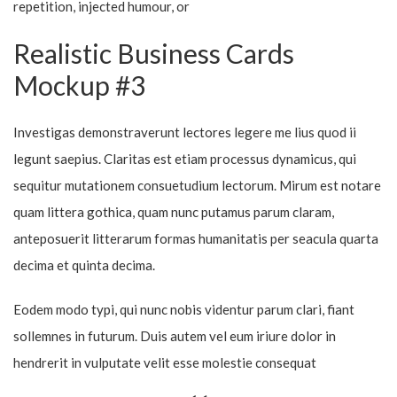
repetition, injected humour, or
Realistic Business Cards
Mockup #3
Investigas demonstraverunt lectores legere me lius quod ii
legunt saepius. Claritas est etiam processus dynamicus, qui
sequitur mutationem consuetudium lectorum. Mirum est notare
quam littera gothica, quam nunc putamus parum claram,
anteposuerit litterarum formas humanitatis per seacula quarta
decima et quinta decima.
Eodem modo typi, qui nunc nobis videntur parum clari, fiant
sollemnes in futurum. Duis autem vel eum iriure dolor in
hendrerit in vulputate velit esse molestie consequat