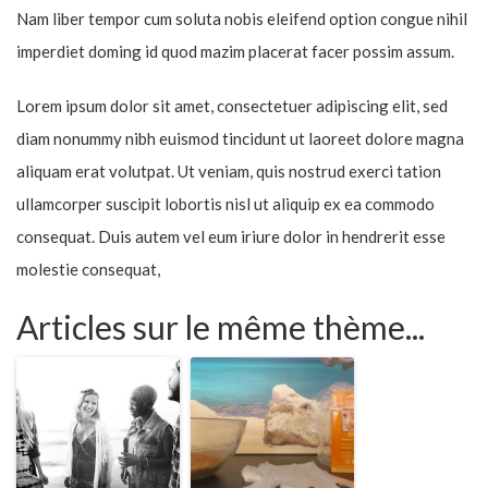
Nam liber tempor cum soluta nobis eleifend option congue nihil
imperdiet doming id quod mazim placerat facer possim assum.
Lorem ipsum dolor sit amet, consectetuer adipiscing elit, sed
diam nonummy nibh euismod tincidunt ut laoreet dolore magna
aliquam erat volutpat. Ut veniam, quis nostrud exerci tation
ullamcorper suscipit lobortis nisl ut aliquip ex ea commodo
consequat. Duis autem vel eum iriure dolor in hendrerit esse
molestie consequat,
Articles sur le même thème...