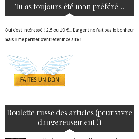
Tu as toujours été mon préféré…
Oui c'est intéressé ! 2,5 ou 10 €... L'argent ne fait pas le bonheur
mais il me permet d'entretenir ce site !
Roulette russe des articles (pour vivre
dangereusement !)