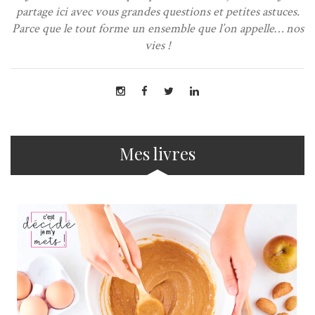
partage ici avec vous grandes questions et petites astuces.
Parce que le tout forme un ensemble que l’on appelle… nos
vies !
Mes livres