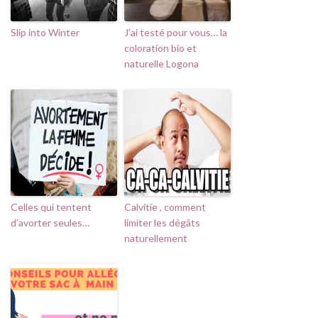
Slip into Winter
J’ai testé pour vous… la
coloration bio et
naturelle Logona
Celles qui tentent
Calvitie , comment
d’avorter seules…
limiter les dégâts
naturellement