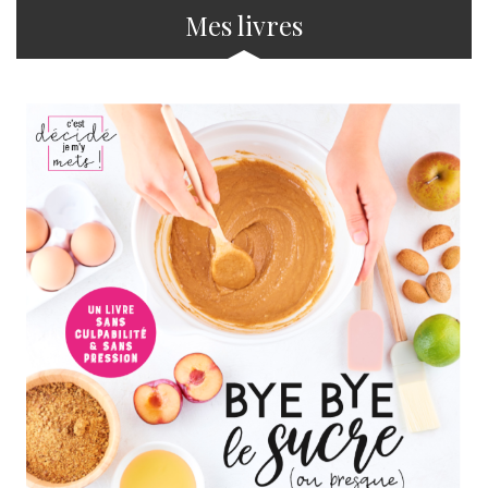
Mes livres