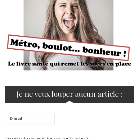
Je ne veux louper aucun article :
Je souhaite recevoir (ne pas tout cocher) :