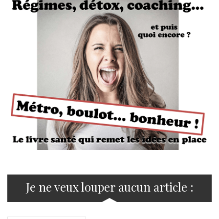
Je ne veux louper aucun article :