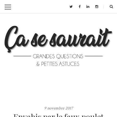
9 novembre 2017
Envahis par le faux poulet