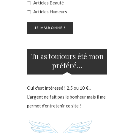
Articles Beauté
Articles Humeurs
Tu as toujours été mon
préféré…
Oui c'est intéressé ! 2,5 ou 10 €...
L'argent ne fait pas le bonheur mais il me
permet d'entretenir ce site !