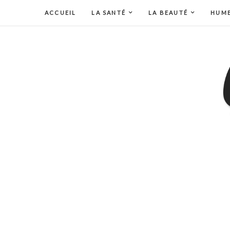
ACCUEIL
LA SANTÉ
LA BEAUTÉ
HUM