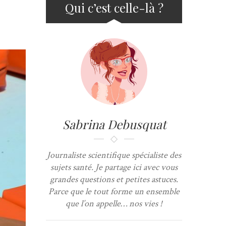
Qui c’est celle-là ?
Sabrina Debusquat
Journaliste scientifique spécialiste des
sujets santé. Je partage ici avec vous
grandes questions et petites astuces.
Parce que le tout forme un ensemble
que l’on appelle… nos vies !