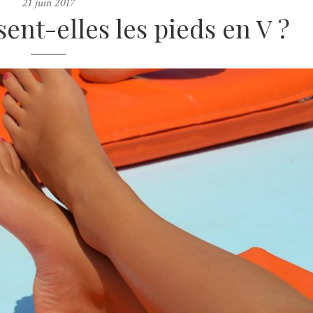
21 juin 2017
ent-elles les pieds en V ?