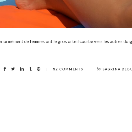
énormément de femmes ont le gros orteil courbé vers les autres doig
by
32 COMMENTS
SABRINA DEB