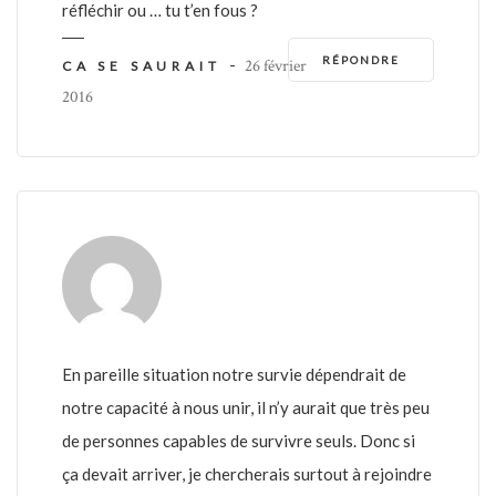
réfléchir ou … tu t’en fous ?
RÉPONDRE
-
26 février
CA SE SAURAIT
2016
En pareille situation notre survie dépendrait de
notre capacité à nous unir, il n’y aurait que très peu
de personnes capables de survivre seuls. Donc si
ça devait arriver, je chercherais surtout à rejoindre