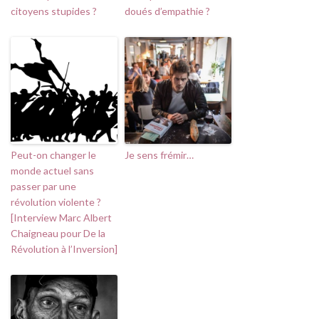
citoyens stupides ?
doués d’empathie ?
Peut-on changer le
Je sens frémir…
monde actuel sans
passer par une
révolution violente ?
[Interview Marc Albert
Chaigneau pour De la
Révolution à l’Inversion]