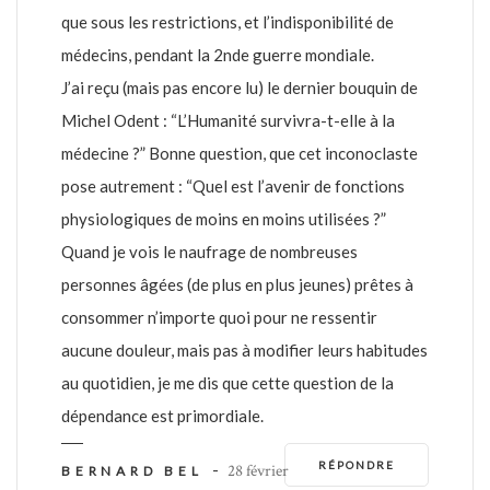
que sous les restrictions, et l’indisponibilité de
médecins, pendant la 2nde guerre mondiale.
J’ai reçu (mais pas encore lu) le dernier bouquin de
Michel Odent : “L’Humanité survivra-t-elle à la
médecine ?” Bonne question, que cet inconoclaste
pose autrement : “Quel est l’avenir de fonctions
physiologiques de moins en moins utilisées ?”
Quand je vois le naufrage de nombreuses
personnes âgées (de plus en plus jeunes) prêtes à
consommer n’importe quoi pour ne ressentir
aucune douleur, mais pas à modifier leurs habitudes
au quotidien, je me dis que cette question de la
dépendance est primordiale.
RÉPONDRE
-
28 février
BERNARD BEL