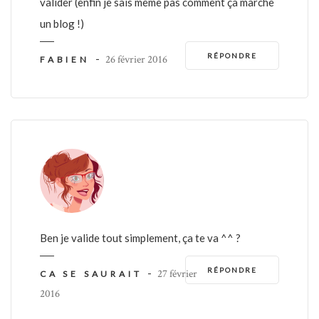
valider (enfin je sais même pas comment ça marche
un blog !)
RÉPONDRE
-
26 février 2016
FABIEN
Ben je valide tout simplement, ça te va ^^ ?
RÉPONDRE
-
27 février
CA SE SAURAIT
2016