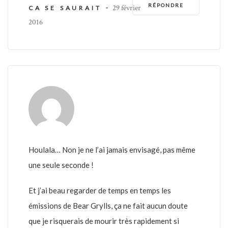
RÉPONDRE
-
29 février
CA SE SAURAIT
2016
Houlala… Non je ne l’ai jamais envisagé, pas même
une seule seconde !
Et j’ai beau regarder de temps en temps les
émissions de Bear Grylls, ça ne fait aucun doute
que je risquerais de mourir très rapidement si