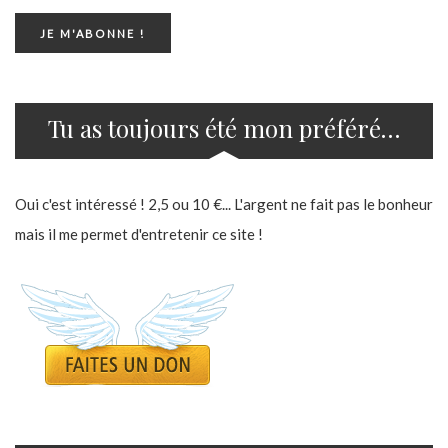
Tu as toujours été mon préféré…
Oui c'est intéressé ! 2,5 ou 10 €... L'argent ne fait pas le bonheur
mais il me permet d'entretenir ce site !