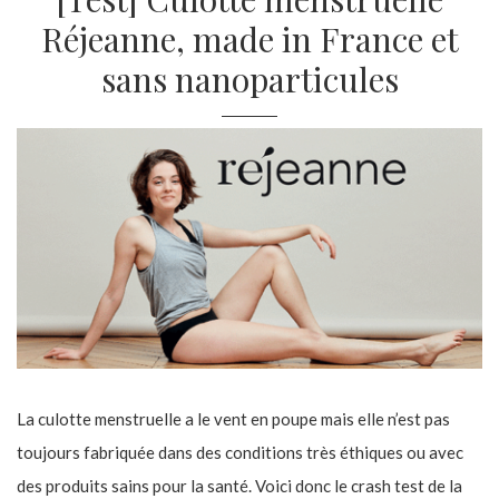
Réjeanne, made in France et
sans nanoparticules
La culotte menstruelle a le vent en poupe mais elle n’est pas
toujours fabriquée dans des conditions très éthiques ou avec
des produits sains pour la santé. Voici donc le crash test de la