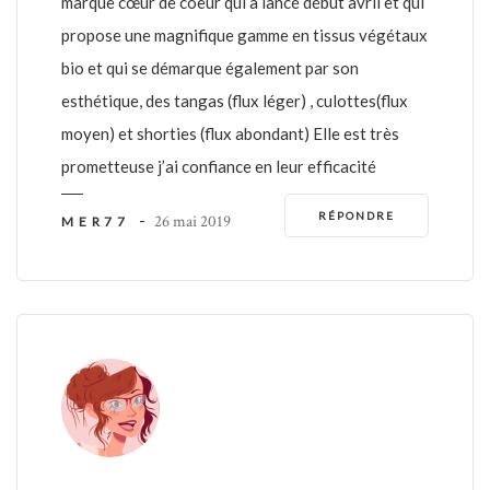
marque cœur de coeur qui a lancé début avril et qui
propose une magnifique gamme en tissus végétaux
bio et qui se démarque également par son
esthétique, des tangas (flux léger) , culottes(flux
moyen) et shorties (flux abondant) Elle est très
prometteuse j’ai confiance en leur efficacité
RÉPONDRE
-
26 mai 2019
MER77