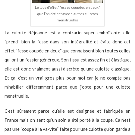
Le type d’effet “fesses coupées en deux”
que l’on obtient avec d’autres culottes
menstruelles
La culotte Réjeanne est a contrario super emboîtante, elle
“prend” bien la fesse dans son intégralité et évite donc cet
effet “fesse coupée en deux” que connaissent bien toutes celles
qui ont un fessier généreux. Son tissu est assez fin et élastique,
elle est donc vraiment aussi discrète qu’une culotte classique.
Et ça, c’est un vrai gros plus pour moi car je ne compte pas
m’habiller différemment parce que j’opte pour une culotte
menstruelle.
C’est sûrement parce qu’elle est designée et fabriquée en
France mais on sent qu’un soin a été porté à la coupe. Ca n’est
pas une “coupe à la va-vite” faite pour une culotte qu’on garde à