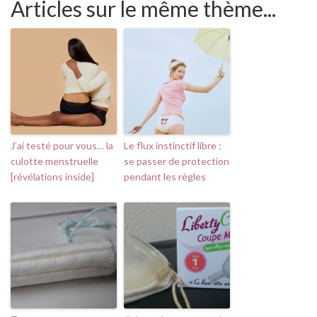
Articles sur le même thème...
J’ai testé pour vous… la
Le flux instinctif libre :
culotte menstruelle
se passer de protection
[révélations inside]
pendant les règles