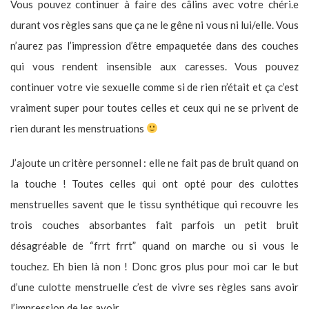
Vous pouvez continuer à faire des câlins avec votre chéri.e
durant vos règles sans que ça ne le gêne ni vous ni lui/elle. Vous
n’aurez pas l’impression d’être empaquetée dans des couches
qui vous rendent insensible aux caresses. Vous pouvez
continuer votre vie sexuelle comme si de rien n’était et ça c’est
vraiment super pour toutes celles et ceux qui ne se privent de
rien durant les menstruations
J’ajoute un critère personnel : elle ne fait pas de bruit quand on
la touche ! Toutes celles qui ont opté pour des culottes
menstruelles savent que le tissu synthétique qui recouvre les
trois couches absorbantes fait parfois un petit bruit
désagréable de “frrt frrt” quand on marche ou si vous le
touchez. Eh bien là non ! Donc gros plus pour moi car le but
d’une culotte menstruelle c’est de vivre ses règles sans avoir
l’impression de les avoir.