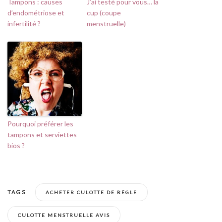
Tampons : causes
J’ai testé pour vous… la
d’endométriose et
cup (coupe
infertilité ?
menstruelle)
Pourquoi préférer les
tampons et serviettes
bios ?
TAGS
ACHETER CULOTTE DE RÈGLE
CULOTTE MENSTRUELLE AVIS