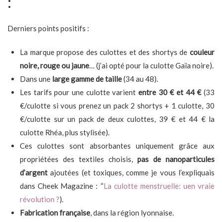
:
Derniers points positifs :
La marque propose des culottes et des shortys de
couleur
noire, rouge ou jaune
… (j’ai opté pour la culotte Gaïa noire).
Dans une
large gamme de taille
(34 au 48).
Les tarifs pour une culotte varient
entre 30 € et 44 €
(33
€/culotte si vous prenez un pack 2 shortys + 1 culotte, 30
€/culotte sur un pack de deux culottes, 39 € et 44 € la
culotte Rhéa, plus stylisée).
Ces culottes sont absorbantes uniquement grâce aux
propriétées des textiles choisis,
pas de nanoparticules
d’argent
ajoutées (et toxiques, comme je vous l’expliquais
dans Cheek Magazine : “
La culotte menstruelle: uen vraie
révolution ?
).
Fabrication française
, dans la région lyonnaise.