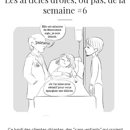
semaine #6
Ce lundi des clientes chiantes, des “sans-enfants” qui croient