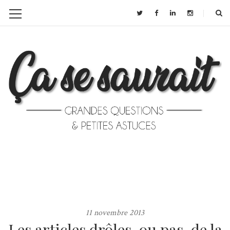
11 novembre 2013
Les articles drôles, ou pas, de la