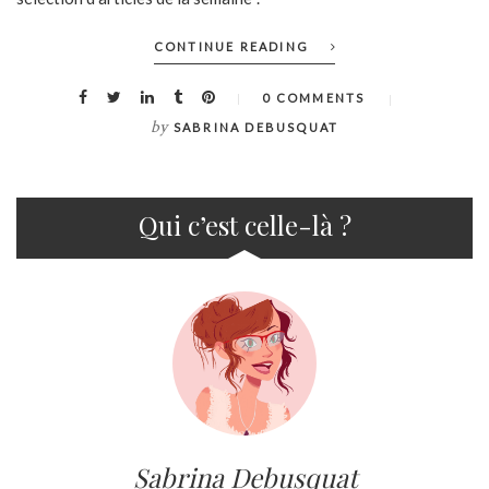
CONTINUE READING
0 COMMENTS
by
SABRINA DEBUSQUAT
Qui c’est celle-là ?
Sabrina Debusquat