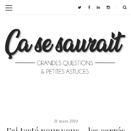
31 mars 2014
J’ai testé pour vous… les carrés