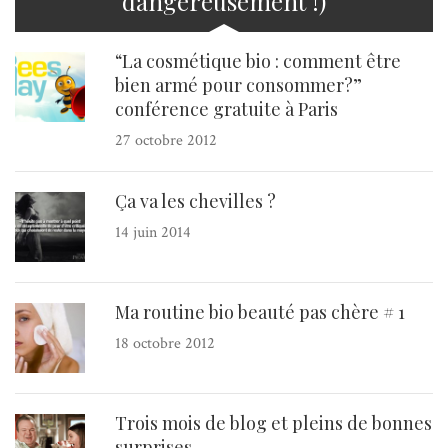
dangereusement !)
“La cosmétique bio : comment être
bien armé pour consommer?”
conférence gratuite à Paris
27 octobre 2012
Ça va les chevilles ?
14 juin 2014
Ma routine bio beauté pas chère # 1
18 octobre 2012
Trois mois de blog et pleins de bonnes
surprises