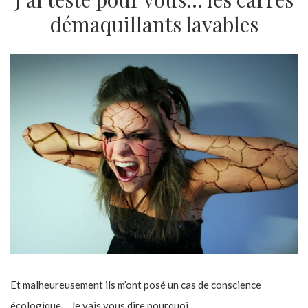
démaquillants lavables
Et malheureusement ils m’ont posé un cas de conscience
écologique… Je vais vous dire pourquoi.