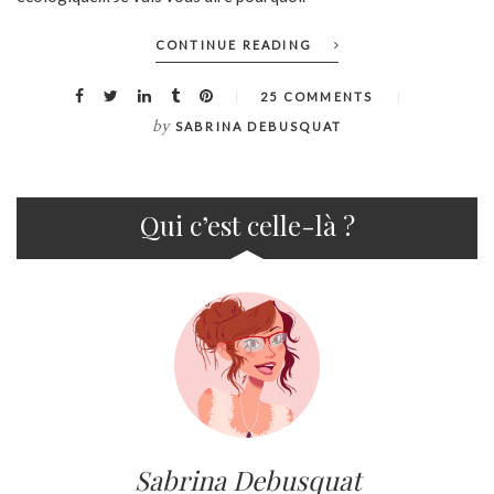
CONTINUE READING
25 COMMENTS
by
SABRINA DEBUSQUAT
Qui c’est celle-là ?
Sabrina Debusquat